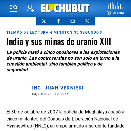
90.1 Mhz
TIEMPO DE LECTURA 4 MINUTOS 30 SEGUNDOS
India y sus minas de uranio XIII
La policía mató a cinco opositores a las explotaciones
de uranio. Las controversias no son solo en torno a la
cuestión ambiental, sino también político y de
seguridad.
ING. JUAN VERNIERI
04/10/2025 - 12.05.hs
El 30 de octubre de 2007 la policía de Meghalaya abatió a
cinco militantes del Consejo de Liberación Nacional de
Hynniewtrep (HNLC), un grupo armado insurgente fundado