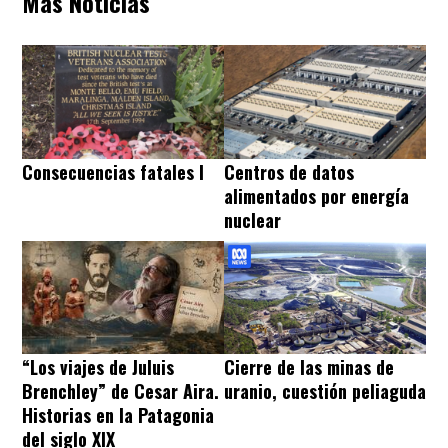
Más Noticias
Consecuencias fatales I
Centros de datos
alimentados por energía
nuclear
“Los viajes de Juluis
Cierre de las minas de
Brenchley” de Cesar Aira.
uranio, cuestión peliaguda
Historias en la Patagonia
del siglo XIX