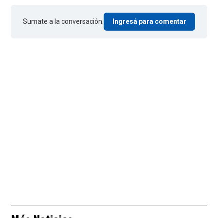
Sumate a la conversación.
Ingresá para comentar