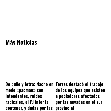
Más Noticias
De puño y letra: Nacho en
Torres destacó el trabajo
modo «pacman» con
de los equipos que asisten
intendentes, ruidos
a pobladores afectados
radicales, el PJ intenta
por las nevadas en el sur
contener, y dudas por las
provincial