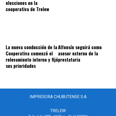
elecciones en la
cooperativa de Trelew
La nueva conducción de la
Alfonsín seguirá como
Cooperativa comenzó el
asesor externo de la
relevamiento interno y fijó
prestataria
sus prioridades
IMPRESORA CHUBUTENSE S.A
TRELEW