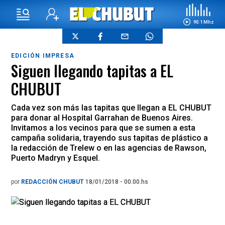
90.1 Mhz
EDICIÓN IMPRESA
Siguen llegando tapitas a EL
CHUBUT
Cada vez son más las tapitas que llegan a EL CHUBUT
para donar al Hospital Garrahan de Buenos Aires.
Invitamos a los vecinos para que se sumen a esta
campaña solidaria, trayendo sus tapitas de plástico a
la redacción de Trelew o en las agencias de Rawson,
Puerto Madryn y Esquel.
por
REDACCIÓN CHUBUT
18/01/2018 - 00.00.hs