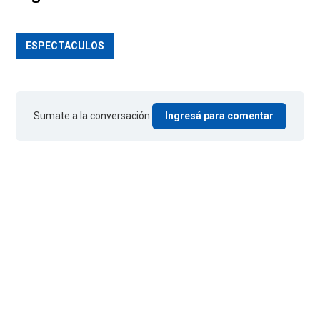
ESPECTACULOS
Sumate a la conversación.
Ingresá para comentar