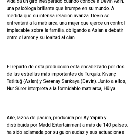
vida da un giro inesperado cuando conoce a Devin Akın,
una psicóloga brillante que irrumpe en su mundo. A
medida que su intensa relación avanza, Devin se
enfrentará a la matriarca, una mujer que ejerce un control
implacable sobre la familia, obligando a Aslan a debatir
entre el amor y su lealtad al clan.
El reparto de esta producción está encabezado por dos
de las estrellas más importantes de Turquía: Kıvanç
Tatlıtuğ (Aslan) y Serenay Sarıkaya (Devin). Junto a ellos,
Nur Sürer interpreta a la formidable matriarca, Hülya.
Aile, lazos de pasión, producida por Ay Yapım y
distribuida por Madd Entertainment a más de 140 países,
ha sido aclamada por su guion audaz y sus actuaciones