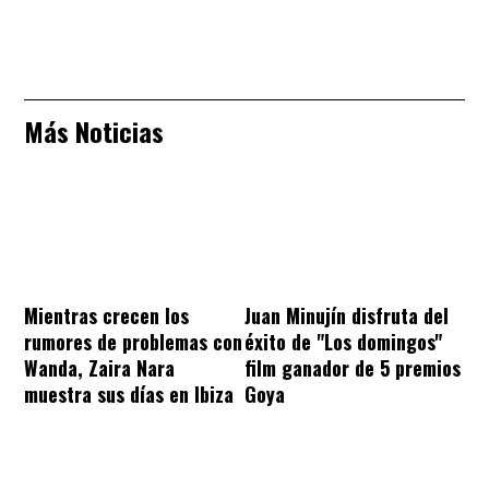
Más Noticias
Mientras crecen los
Juan Minujín disfruta del
rumores de problemas con
éxito de "Los domingos"
Wanda, Zaira Nara
film ganador de 5 premios
muestra sus días en Ibiza
Goya