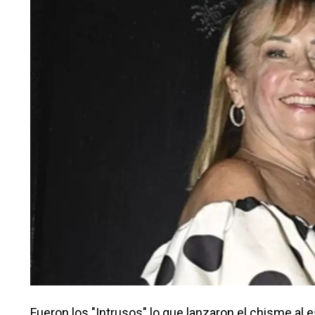
Fueron los "Intrusos" lo que lanzaron el chisme al