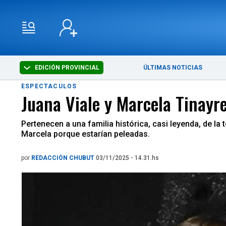
EDICIÓN PROVINCIAL
ÚLTIMAS NOTICIAS
ESPECTACULOS
Juana Viale y Marcela Tinayr
Pertenecen a una familia histórica, casi leyenda, de la
Marcela porque estarían peleadas.
por
REDACCIÓN CHUBUT
03/11/2025 - 14.31.hs