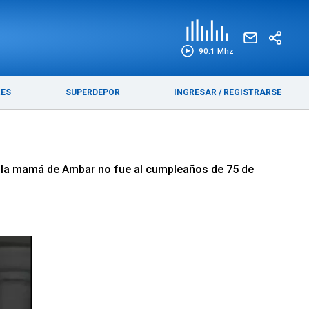
EDICIÓN IMPRESA
FUNEBRES
90.1 Mhz
RES
SUPERDEPOR
INGRESAR
/
REGISTRARSE
cer, la mamá de Ambar no fue al cumpleaños de 75 de