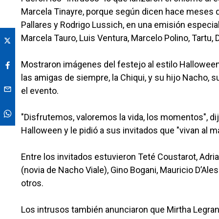
Marcela Tinayre, porque según dicen hace meses qu
Pallares y Rodrigo Lussich, en una emisión especial 
Marcela Tauro, Luis Ventura, Marcelo Polino, Tartu,
Mostraron imágenes del festejo al estilo Halloween,
las amigas de siempre, la Chiqui, y su hijo Nacho, 
el evento.
"Disfrutemos, valoremos la vida, los momentos", d
Halloween y le pidió a sus invitados que "vivan al
Entre los invitados estuvieron Teté Coustarot, Adri
(novia de Nacho Viale), Gino Bogani, Mauricio D’Al
otros.
Los intrusos también anunciaron que Mirtha Legran