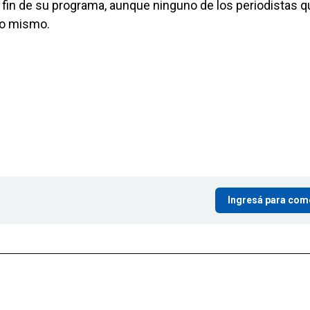
 fin de su programa, aunque ninguno de los periodistas q
 lo mismo.
Ingresá para com