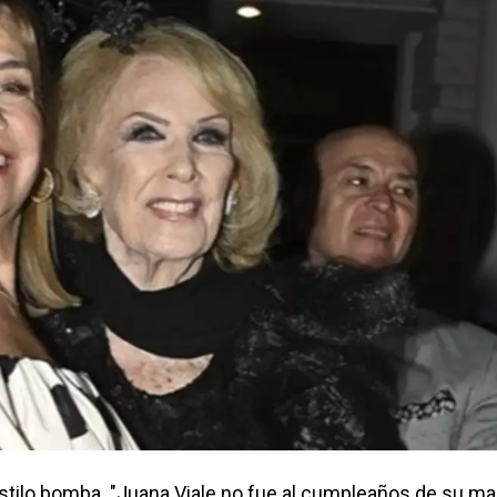
 estilo bomba. "Juana Viale no fue al cumpleaños de su m