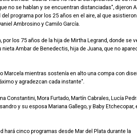
e no se hablan y se encuentran distanciadas", dijeron A
del programa por los 25 años en el aire, al que asistieron
 Daniel Ambrosino y Camilo García.
 por los 75 años de la hija de Mirtha Legrand, donde se v
su nieta Ambar de Benedectis, hija de Juana, que no apare
ijo Marcela mientras sostenía en alto una compa con dis
 máximo y agradezcan cada instante".
ana Constantini, Mora Furtado, Martín Cabrales, Lucía Ped
essandro y su esposa Mariana Gallego, y Baby Etchecopar, 
d hará cinco programas desde Mar del Plata durante la