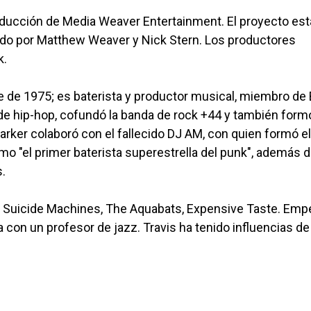
roducción de Media Weaver Entertainment. El proyecto est
cido por Matthew Weaver y Nick Stern. Los productores
k.
re de 1975; es baterista y productor musical, miembro de 
 de hip-hop, cofundó la banda de rock +44 y también form
arker colaboró con el fallecido DJ AM, con quien formó e
mo "el primer baterista superestrella del punk", además 
.
Suicide Machines, The Aquabats, Expensive Taste. Emp
a con un profesor de jazz. Travis ha tenido influencias de 