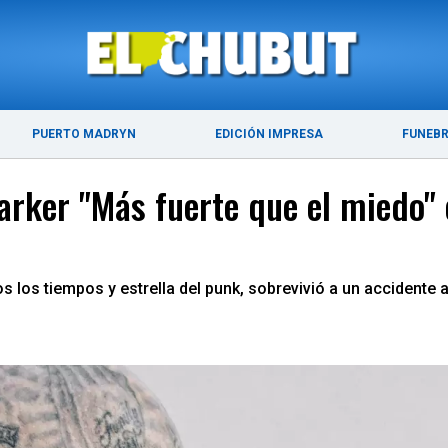
E 2026
ÚLTIMAS NOTICIAS
PUERTO MADRYN
PUERTO MADRYN
EDICIÓN IMPRESA
FUNEB
arker "Más fuerte que el miedo" 
 los tiempos y estrella del punk, sobrevivió a un accidente 