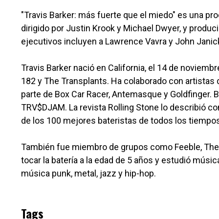
"Travis Barker: más fuerte que el miedo" es una p
dirigido por Justin Krook y Michael Dwyer, y produ
ejecutivos incluyen a Lawrence Vavra y John Janic
Travis Barker nació en California, el 14 de noviemb
182 y The Transplants. Ha colaborado con artistas
parte de Box Car Racer, Antemasque y Goldfinger. B
TRV$DJAM. La revista Rolling Stone lo describió co
de los 100 mejores bateristas de todos los tiempos
También fue miembro de grupos como Feeble, The 
tocar la batería a la edad de 5 años y estudió músic
música punk, metal, jazz y hip-hop.
Tags