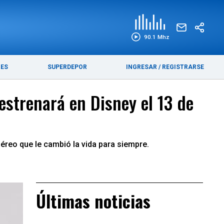
EDICIÓN IMPRESA
FUNEBRES
90.1 Mhz
RES
SUPERDEPOR
INGRESAR
/
REGISTRARSE
estrenará en Disney el 13 de
aéreo que le cambió la vida para siempre.
Últimas noticias