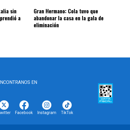
alia sin
Gran Hermano: Cola tuvo que
rprendió a
abandonar la casa en la gala de
eliminación
ENCONTRANOS EN
witter
Facebook
Instagram
TikTok