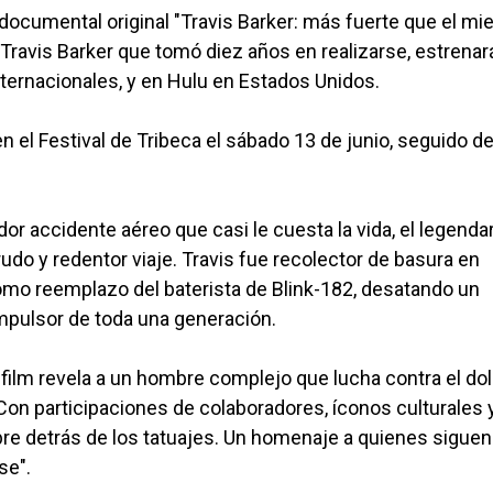
 documental original "Travis Barker: más fuerte que el mie
 Travis Barker que tomó diez años en realizarse, estrenará
ternacionales, y en Hulu en Estados Unidos.
 el Festival de Tribeca el sábado 13 de junio, seguido d
dor accidente aéreo que casi le cuesta la vida, el legendar
udo y redentor viaje. Travis fue recolector de basura en
mo reemplazo del baterista de Blink-182, desatando un
mpulsor de toda una generación.
 film revela a un hombre complejo que lucha contra el dolo
. Con participaciones de colaboradores, íconos culturales 
mbre detrás de los tatuajes. Un homenaje a quienes siguen
se".