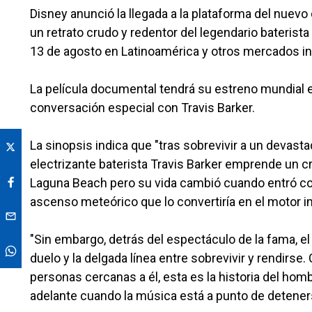
Disney anunció la llegada a la plataforma del nuevo
un retrato crudo y redentor del legendario baterista
13 de agosto en Latinoamérica y otros mercados in
La película documental tendrá su estreno mundial en
conversación especial con Travis Barker.
La sinopsis indica que "tras sobrevivir a un devasta
electrizante baterista Travis Barker emprende un cr
Laguna Beach pero su vida cambió cuando entró co
ascenso meteórico que lo convertiría en el motor i
"Sin embargo, detrás del espectáculo de la fama, el
duelo y la delgada línea entre sobrevivir y rendirse
personas cercanas a él, esta es la historia del ho
adelante cuando la música está a punto de detener