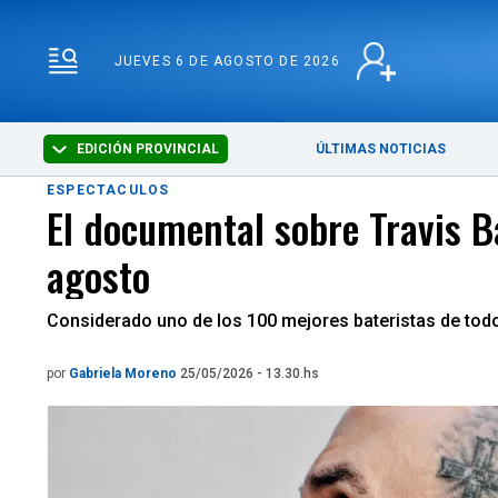
JUEVES 6 DE AGOSTO D
JUEVES 6 DE AGOSTO DE 2026
EDICIÓN PROVINCIAL
ÚLTIMAS NOTICIAS
ESPECTACULOS
El documental sobre Travis B
agosto
Considerado uno de los 100 mejores bateristas de todos
por
Gabriela Moreno
25/05/2026 - 13.30.hs