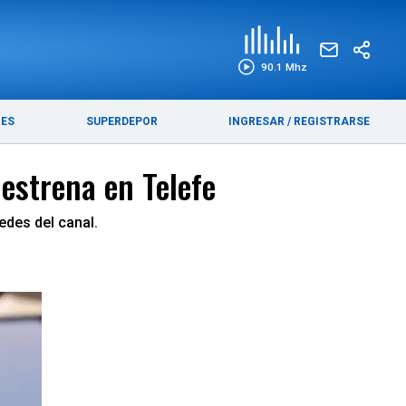
EDICIÓN IMPRESA
FUNEBRES
90.1 Mhz
RES
SUPERDEPOR
INGRESAR
/
REGISTRARSE
 estrena en Telefe
edes del canal.