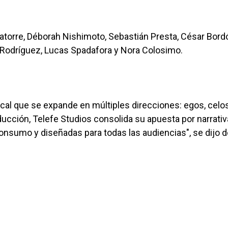
atorre, Déborah Nishimoto, Sebastián Presta, César Bord
o Rodríguez, Lucas Spadafora y Nora Colosimo.
ical que se expande en múltiples direcciones: egos, celos
ucción, Telefe Studios consolida su apuesta por narrati
onsumo y diseñadas para todas las audiencias", se dijo 