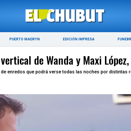
ÚLTIMAS NOTICIAS
PUERTO MADRYN
PUERTO MADRYN
EDICIÓN IMPRESA
FUNEB
 vertical de Wanda y Maxi López,
 de enredos que podrá verse todas las noches por distintas r