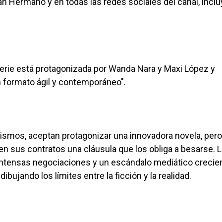
n Hermano y en todas las redes sociales del canal, incl
rie está protagonizada por Wanda Nara y Maxi López y
 formato ágil y contemporáneo".
mismos, aceptan protagonizar una innovadora novela, pero
n sus contratos una cláusula que los obliga a besarse. 
intensas negociaciones y un escándalo mediático crecie
bujando los límites entre la ficción y la realidad.