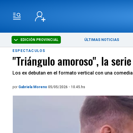
EDICIÓN PROVINCIAL
ÚLTIMAS NOTICIAS
ESPECTACULOS
"Triángulo amoroso", la serie
Los ex debutan en el formato vertical con una comedia
por
Gabriela Moreno
05/05/2026 - 10.45.hs