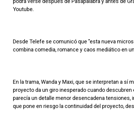
podrá verse después de Pasapalabra y antes de Gra
Youtube.
Desde Telefe se comunicó que "esta nueva microse
combina comedia, romance y caos mediático en un
En la trama, Wanda y Maxi, que se interpretan a sí 
proyecto da un giro inesperado cuando descubren e
parecía un detalle menor desencadena tensiones, 
que pone en riesgo la continuidad del proyecto, desdi