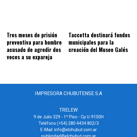
Tres meses de prisión
Taccetta destinará fondos
preventiva para hombre
municipales para la
acusado de agredir dos
creación del Museo Galés
veces a su expareja
IMPRESORA CHUBUTENSE S.A
TRELEW
9 de Julio 329 - 1º Piso - Cp U-9100H
Teléfono (+54) 280 4434 802/3
E-Mail: info@elchubut.com.ar
publicidad@elchubut.com.ar