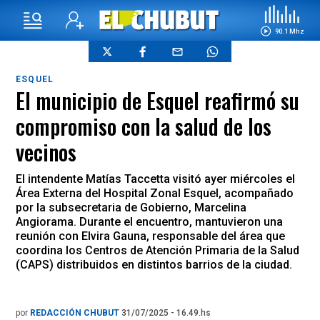
90.1 Mhz
ESQUEL
El municipio de Esquel reafirmó su
compromiso con la salud de los
vecinos
El intendente Matías Taccetta visitó ayer miércoles el
Área Externa del Hospital Zonal Esquel, acompañado
por la subsecretaria de Gobierno, Marcelina
Angiorama. Durante el encuentro, mantuvieron una
reunión con Elvira Gauna, responsable del área que
coordina los Centros de Atención Primaria de la Salud
(CAPS) distribuidos en distintos barrios de la ciudad.
por
REDACCIÓN CHUBUT
31/07/2025 - 16.49.hs