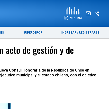
EDICIÓN IMPRESA
FUNEBRES
90.1 Mhz
RES
SUPERDEPOR
INGRESAR
/
REGISTRARSE
n acto de gestión y de
ueva Cónsul Honoraria de la República de Chile en
jecutivo municipal y el estado chileno, con el objetivo