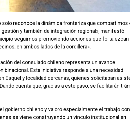
o solo reconoce la dinámica fronteriza que compartimos
 gestión y también de integración regional», manifestó
unicipio seguimos promoviendo acciones que fortalezcan
ecinos, en ambos lados de la cordillera».
alación del consulado chileno representa un avance
ón binacional. Esta iniciativa responde a una necesidad
 Esquel y localidad cercanas, quienes solicitaban asist
 Dando cuenta que, gracias a este paso, se facilitarán trá
el gobierno chileno y valoró especialmente el trabajo co
ienes se viene construyendo un vínculo institucional en