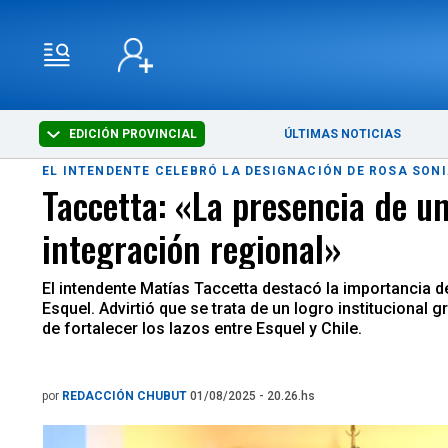
EDICIÓN PROVINCIAL
ÚLTIMAS NOTICIAS
EL INTENDENTE CELEBRÓ LA DESIGNACIÓN DE ROSA SON
Taccetta: «La presencia de un
integración regional»
El intendente Matías Taccetta destacó la importancia 
Esquel. Advirtió que se trata de un logro institucional 
de fortalecer los lazos entre Esquel y Chile.
por
REDACCIÓN CHUBUT
01/08/2025 - 20.26.hs