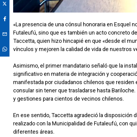
«La presencia de una cónsul honoraria en Esquel n
Futaleufú, sino que es también un acto concreto de
Taccetta, quien hizo hincapié en que «desde el m
vínculos y mejoren la calidad de vida de nuestros v
Asimismo, el primer mandatario señaló que la inst
significativo en materia de integración y cooperaci
manifestada por ciudadanos chilenos que residen en
consular sin tener que trasladarse hasta Bariloche.
y gestiones para cientos de vecinos chilenos.
En ese sentido, Taccetta agradeció la disposición d
realizado con la Municipalidad de Futaleufú, con qu
diferentes áreas.