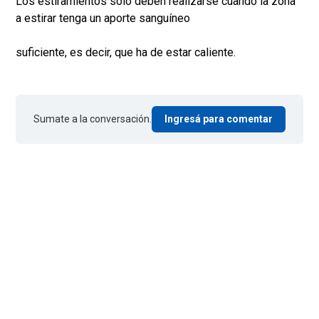
Los estiramientos sólo deben realizarse cuando la zona
a estirar tenga un aporte sanguíneo
suficiente, es decir, que ha de estar caliente.
Sumate a la conversación.
Ingresá para comentar