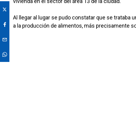
vivienda en el sector del área 13 de la ciudad.
Al llegar al lugar se pudo constatar que se trataba 
a la producción de alimentos, más precisamente sobr