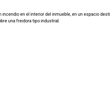
un incendio en el interior del inmueble, en un espacio des
e una freidora tipo industrial.