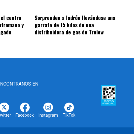
Sorprenden a ladrón llevándose una
 el centro
garrafa de 15 kilos de una
ntramano y
distribuidora de gas de Trelew
rgado
ENCONTRANOS EN
witter
Facebook
Instagram
TikTok