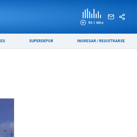
EDICIÓN IMPRESA
FUNEBRES
90.1 Mhz
RES
SUPERDEPOR
INGRESAR
/
REGISTRARSE