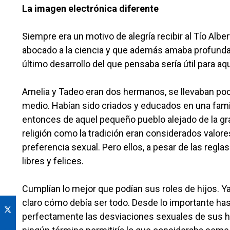
La imagen electrónica diferente
Siempre era un motivo de alegría recibir al Tío Alb
abocado a la ciencia y que además amaba profundam
último desarrollo del que pensaba sería útil para aq
Amelia y Tadeo eran dos hermanos, se llevaban poca 
medio. Habían sido criados y educados en una fami
entonces de aquel pequeño pueblo alejado de la gra
religión como la tradición eran considerados valor
preferencia sexual. Pero ellos, a pesar de las regl
libres y felices.
Cumplían lo mejor que podían sus roles de hijos. Ya
claro cómo debía ser todo. Desde lo importante has
perfectamente las desviaciones sexuales de sus hijo