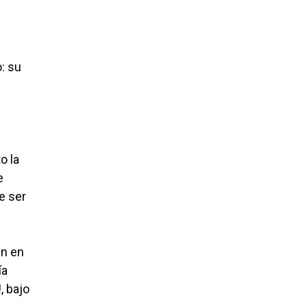
: su
o la
e
e ser
en en
ía
, bajo