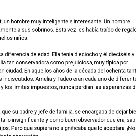
ert, un hombre muy inteligente e interesante. Un hombre
ente a sus sobrinos. Esta vez les había traído de regalo
uellos niños.
diferencia de edad. Ella tenía dieciocho y él dieciséis y
lia tan conservadora como prejuiciosa, muy típica por
n ciudad. En aquellos años de la década del ochenta tant
es indiscutidos. Amelia y Tadeo eran cada uno de diferent
as y los límites impuestos, nunca perdían las esperanzas d
 que su padre y jefe de familia, se encargaba de dejar bi
ta lo insignificante y como buen observador que era, sab
s. Pero que supiera no significaba que lo aceptara. ¡No!