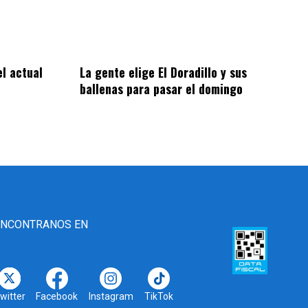
l actual
La gente elige El Doradillo y sus
ballenas para pasar el domingo
ENCONTRANOS EN
witter
Facebook
Instagram
TikTok