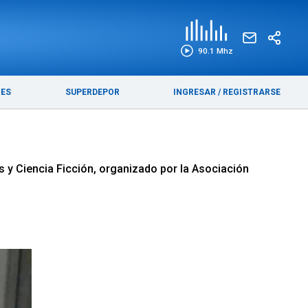
EDICIÓN IMPRESA
FUNEBRES
90.1 Mhz
RES
SUPERDEPOR
INGRESAR
/
REGISTRARSE
s y Ciencia Ficción, organizado por la Asociación