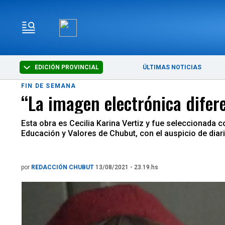
EDICIÓN PROVINCIAL
ÚLTIMAS NOTICIAS
FIN DE SEMANA
“La imagen electrónica difer
Esta obra es Cecilia Karina Vertiz y fue seleccionada 
Educación y Valores de Chubut, con el auspicio de diar
por
REDACCIÓN CHUBUT
13/08/2021 - 23.19.hs