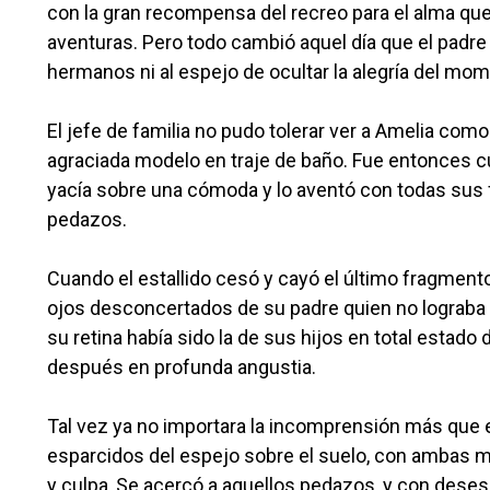
con la gran recompensa del recreo para el alma que
aventuras. Pero todo cambió aquel día que el padre 
hermanos ni al espejo de ocultar la alegría del mo
El jefe de familia no pudo tolerar ver a Amelia com
agraciada modelo en traje de baño. Fue entonces c
yacía sobre una cómoda y lo aventó con todas sus f
pedazos.
Cuando el estallido cesó y cayó el último fragment
ojos desconcertados de su padre quien no lograba
su retina había sido la de sus hijos en total estad
después en profunda angustia.
Tal vez ya no importara la incomprensión más que 
esparcidos del espejo sobre el suelo, con ambas 
y culpa, Se acercó a aquellos pedazos, y con deses