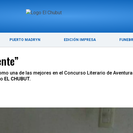
ÚLTIMAS NOTICIAS
PUERTO MADRYN
PUERTO MADRYN
EDICIÓN IMPRESA
FUNEB
ente”
como una de las mejores en el Concurso Literario de Aventura
io
EL CHUBUT.