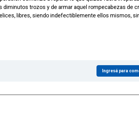
los diminutos trozos y de armar aquel rompecabezas de cri
elices, libres, siendo indefectiblemente ellos mismos, si
Ingresá para com