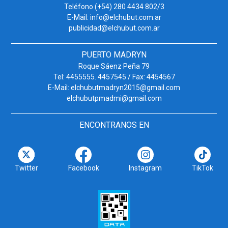
Teléfono (+54) 280 4434 802/3
E-Mail: info@elchubut.com.ar
publicidad@elchubut.com.ar
PUERTO MADRYN
Roque Sáenz Peña 79
Tel: 4455555. 4457545 / Fax: 4454567
E-Mail: elchubutmadryn2015@gmail.com
elchubutpmadmi@gmail.com
ENCONTRANOS EN
Twitter
Facebook
Instagram
TikTok