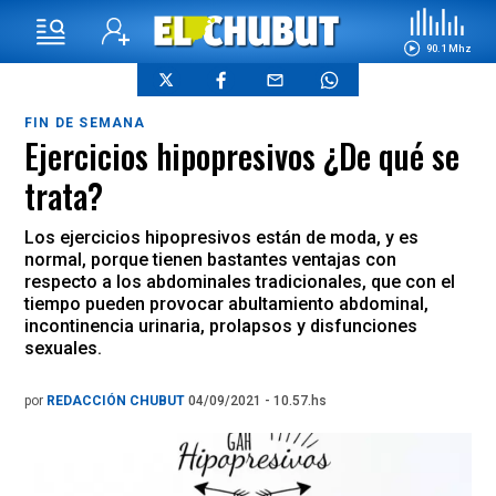
90.1 Mhz
FIN DE SEMANA
Ejercicios hipopresivos ¿De qué se
trata?
Los ejercicios hipopresivos están de moda, y es
normal, porque tienen bastantes ventajas con
respecto a los abdominales tradicionales, que con el
tiempo pueden provocar abultamiento abdominal,
incontinencia urinaria, prolapsos y disfunciones
sexuales.
por
REDACCIÓN CHUBUT
04/09/2021 - 10.57.hs