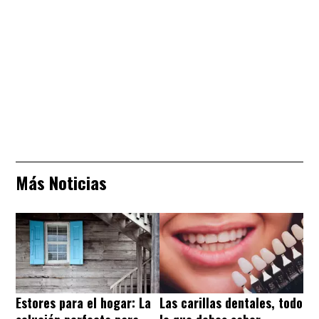
Más Noticias
Estores para el hogar: La
Las carillas dentales, todo