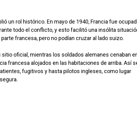
ió un rol histórico. En mayo de 1940, Francia fue ocupad
te todo el conflicto, y esto facilitó una insólita situació
arte francesa, pero no podían cruzar al lado suizo.
sitio oficial, mientras los soldados alemanes cenaban en
ia francesa alojados en las habitaciones de arriba. Así s
tientes, fugitivos y hasta pilotos ingleses, como lugar
 segura.