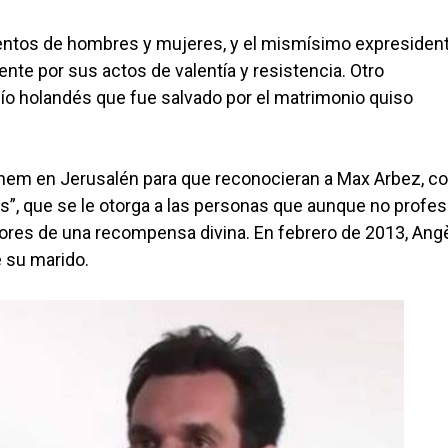
ientos de hombres y mujeres, y el mismísimo expresiden
nte por sus actos de valentía y resistencia. Otro
dío holandés que fue salvado por el matrimonio quiso
hem en Jerusalén para que reconocieran a Max Arbez, co
”, que se le otorga a las personas que aunque no profes
dores de una recompensa divina. En febrero de 2013, Angè
 su marido.