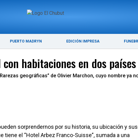
ÚLTIMAS NOTICIAS
PUERTO MADRYN
PUERTO MADRYN
EDICIÓN IMPRESA
FUNEB
l con habitaciones en dos países
“Rarezas geográficas” de Olivier Marchon, cuyo nombre ya no
ueden sorprendernos por su historia, su ubicación y sus
que tiene el “Hotel Arbez Franco-Suisse”, sumada a una