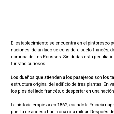
El establecimiento se encuentra en el pintoresco pu
naciones: de un lado se considera suelo francés, den
comuna de Les Rousses. Sin dudas esta peculiarida
turistas curiosos.
Los dueños que atienden a los pasajeros son los tat
estructura original del edificio de tres plantas. En
los pies del lado francés, o despertar en una nación 
La historia empieza en 1862, cuando la Francia nap
puerta de acceso hacia una ruta militar. Después d