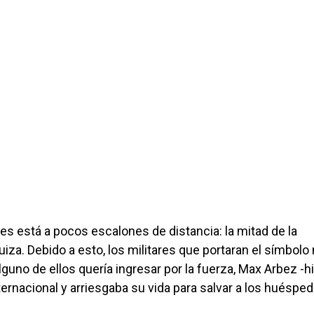
es está a pocos escalones de distancia: la mitad de la
uiza. Debido a esto, los militares que portaran el símbolo 
alguno de ellos quería ingresar por la fuerza, Max Arbez -hi
ernacional y arriesgaba su vida para salvar a los huéspe