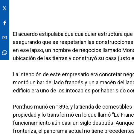
El acuerdo estipulaba que cualquier estructura que 
asegurando que se respetarían las construcciones y
en ese lapso, un hombre de negocios llamado Mons
ubicación de las tierras y construyó su casa justo 
La intención de este empresario era concretar nego
montó un bar del lado francés y un almacén del lado
edificio era uno de los intocables por haber sido co
Ponthus murió en 1895, y la tienda de comestibles
propiedad y lo transformó en lo que llamó “Le Fra
funcionamiento aún casi un siglo después. Aunque hu
fronteriza, el panorama actual no tiene precedentes