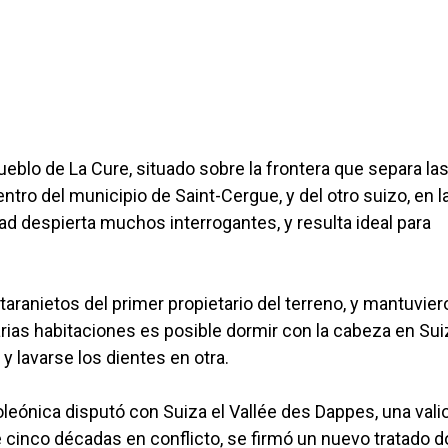
eblo de La Cure, situado sobre la frontera que separa la
tro del municipio de Saint-Cergue, y del otro suizo, en l
d despierta muchos interrogantes, y resulta ideal para
aranietos del primer propietario del terreno, y mantuvier
 varias habitaciones es posible dormir con la cabeza en Sui
y lavarse los dientes en otra.
oleónica disputó con Suiza el Vallée des Dappes, una vali
e cinco décadas en conflicto, se firmó un nuevo tratado 