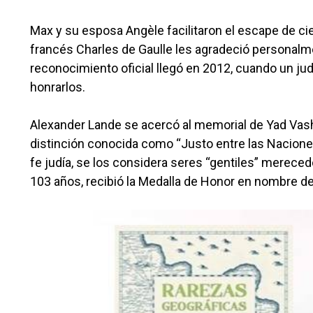
Max y su esposa Angèle facilitaron el escape de c
francés Charles de Gaulle les agradeció personalme
reconocimiento oficial llegó en 2012, cuando un ju
honrarlos.
Alexander Lande se acercó al memorial de Yad Vas
distinción conocida como “Justo entre las Naciones
fe judía, se los considera seres “gentiles” merece
103 años, recibió la Medalla de Honor en nombre de