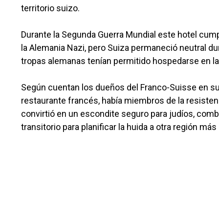
territorio suizo.
Durante la Segunda Guerra Mundial este hotel cumpl
la Alemania Nazi, pero Suiza permaneció neutral duran
tropas alemanas tenían permitido hospedarse en la p
Según cuentan los dueños del Franco-Suisse en su 
restaurante francés, había miembros de la resistenc
convirtió en un escondite seguro para judíos, comba
transitorio para planificar la huida a otra región más