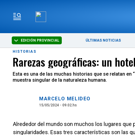
EDICIÓN PROVINCIAL
ÚLTIMAS NOTICIAS
HISTORIAS
Rarezas geográficas: un hote
Esta es una de las muchas historias que se relatan en 
muestra singular de la naturaleza humana.
MARCELO MELIDEO
15/05/2024 - 09.02.hs
Alrededor del mundo son muchos los lugares que p
singularidades. Esas tres características son las 