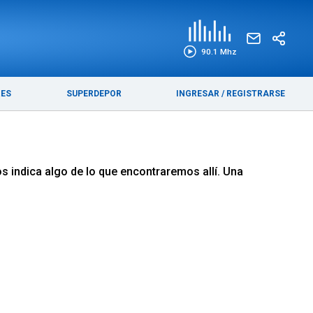
EDICIÓN IMPRESA
FUNEBRES
90.1 Mhz
RES
SUPERDEPOR
INGRESAR
/
REGISTRARSE
s indica algo de lo que encontraremos allí. Una