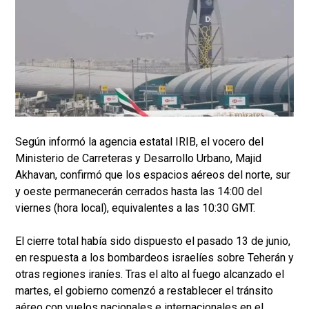
Según informó la agencia estatal IRIB, el vocero del
Ministerio de Carreteras y Desarrollo Urbano, Majid
Akhavan, confirmó que los espacios aéreos del norte, sur
y oeste permanecerán cerrados hasta las 14:00 del
viernes (hora local), equivalentes a las 10:30 GMT.
El cierre total había sido dispuesto el pasado 13 de junio,
en respuesta a los bombardeos israelíes sobre Teherán y
otras regiones iraníes. Tras el alto al fuego alcanzado el
martes, el gobierno comenzó a restablecer el tránsito
aéreo con vuelos nacionales e internacionales en el