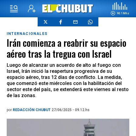
90.1 Mhz
INTERNACIONALES
Irán comienza a reabrir su espacio
aéreo tras la tregua con Israel
Luego de alcanzar un acuerdo de alto al fuego con
Israel, Irán inició la reapertura progresiva de su
espacio aéreo, tras 12 días de conflicto. La medida,
que comenzó este miércoles con la habilitación del
sector este del país, se extenderá este viernes al resto
de las zonas.
por
REDACCIÓN CHUBUT
27/06/2025 - 09.12.hs