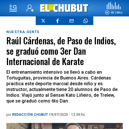
90.1 Mhz
NUESTRA GENTE
Raúl Cárdenas, de Paso de Indios,
se graduó como 3er Dan
Internacional de Karate
El entrenamiento intensivo se llevó a cabo en
Tortuguitas, provincia de Buenos Aires. Cárdenas
practica este deporte marcial desde niño y es
instructor, actualmente tiene 20 alumnos de Paso de
Indios. Viajó junto al Sensei Kato Liñeiro, de Trelew,
que se graduó como 6to Dan.
por
REDACCIÓN CHUBUT
19/07/2025 - 12.39.hs