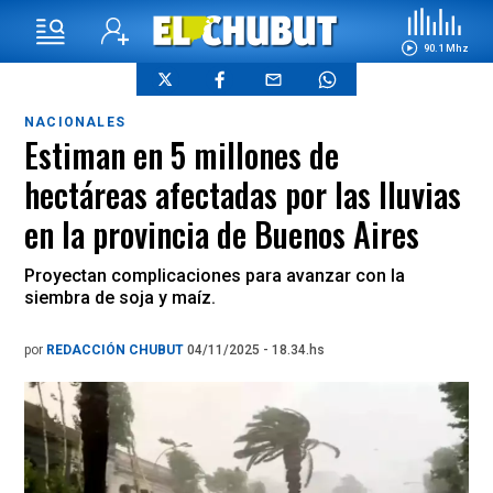
90.1 Mhz
NACIONALES
Estiman en 5 millones de
hectáreas afectadas por las lluvias
en la provincia de Buenos Aires
Proyectan complicaciones para avanzar con la
siembra de soja y maíz.
por
REDACCIÓN CHUBUT
04/11/2025 - 18.34.hs