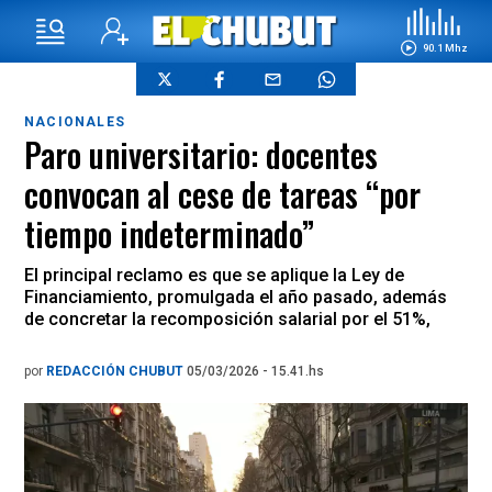
90.1 Mhz
NACIONALES
Paro universitario: docentes
convocan al cese de tareas “por
tiempo indeterminado”
El principal reclamo es que se aplique la Ley de
Financiamiento, promulgada el año pasado, además
de concretar la recomposición salarial por el 51%,
por
REDACCIÓN CHUBUT
05/03/2026 - 15.41.hs