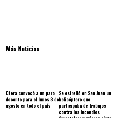
Más Noticias
Ctera convocó a un paro
Se estrelló en San Juan un
docente para el lunes 3 de
helicóptero que
agosto en todo el país
participaba de trabajos
contra los incendios