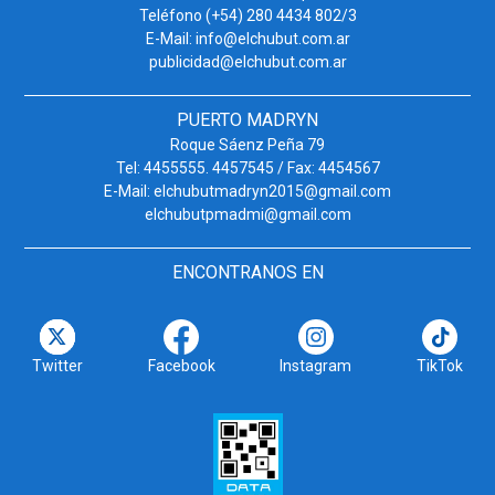
Teléfono (+54) 280 4434 802/3
E-Mail: info@elchubut.com.ar
publicidad@elchubut.com.ar
PUERTO MADRYN
Roque Sáenz Peña 79
Tel: 4455555. 4457545 / Fax: 4454567
E-Mail: elchubutmadryn2015@gmail.com
elchubutpmadmi@gmail.com
ENCONTRANOS EN
Twitter
Facebook
Instagram
TikTok