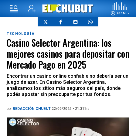
90.1 Mhz
TECNOLOGÍA
Casino Selector Argentina: los
mejores casinos para depositar con
Mercado Pago en 2025
Encontrar un casino online confiable no debería ser un
juego de azar. En Casino Selector Argentina,
analizamos los sitios más seguros del país, donde
podés apostar sin preocuparte por tus fondos.
por
REDACCIÓN CHUBUT
22/09/2025 - 21.37.hs