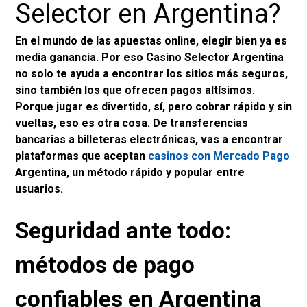
Selector en Argentina?
En el mundo de las apuestas online, elegir bien ya es
media ganancia. Por eso Casino Selector Argentina
no solo te ayuda a encontrar los sitios más seguros,
sino también los que ofrecen pagos altísimos.
Porque jugar es divertido, sí, pero cobrar rápido y sin
vueltas, eso es otra cosa. De transferencias
bancarias a billeteras electrónicas, vas a encontrar
plataformas que aceptan
casinos con Mercado Pago
Argentina, un método rápido y popular entre
usuarios.
Seguridad ante todo:
métodos de pago
confiables en Argentina