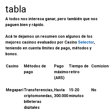
tabla
A todos nos interesa ganar, pero también que nos
paguen bien y rápido.
Acá te dejamos un resumen con algunos de los
mejores casinos evaluados por Casino
Selector
,
teniendo en cuenta límites de pago, métodos y
bonos.
Casino
Métodos de
Pago
Tiempo de
Comision
pago
máximo
retiro
(ARS)
Megapari
Transferencias,
Hasta
15-20
No
criptomonedas,
300.000
minutos
billeteras
digitales