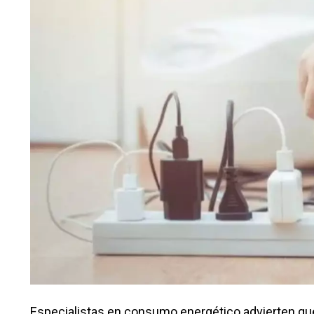
Especialistas en consumo energético advierten que 