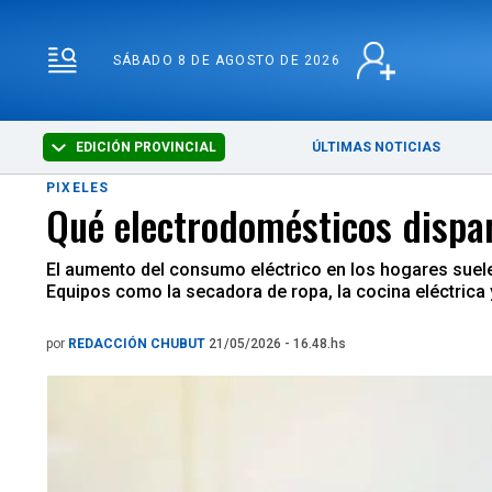
SÁBADO 8 DE AGOSTO 
SÁBADO 8 DE AGOSTO DE 2026
EDICIÓN PROVINCIAL
ÚLTIMAS NOTICIAS
PIXELES
Qué electrodomésticos dispa
El aumento del consumo eléctrico en los hogares suel
Equipos como la secadora de ropa, la cocina eléctrica 
por
REDACCIÓN CHUBUT
21/05/2026 - 16.48.hs