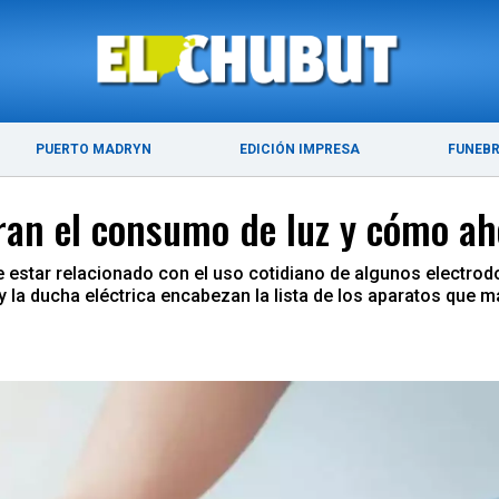
DE 2026
ÚLTIMAS NOTICIAS
PUERTO MADRYN
PUERTO MADRYN
EDICIÓN IMPRESA
FUNEB
ran el consumo de luz y cómo ah
e estar relacionado con el uso cotidiano de algunos electr
y la ducha eléctrica encabezan la lista de los aparatos que 