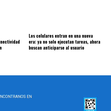
Los celulares entran en una nueva
onectividad
era: ya no solo ejecutan tareas, ahora
n
buscan anticiparse al usuario
ENCONTRANOS EN