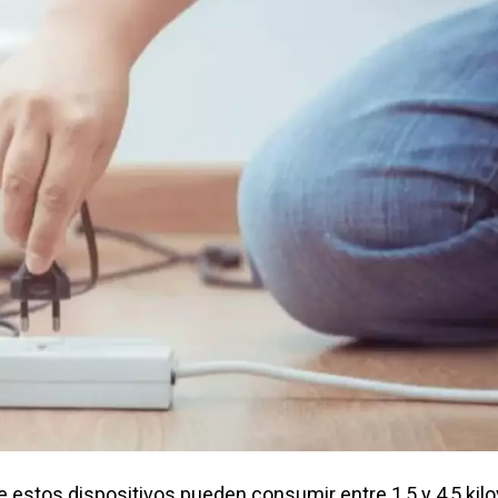
estos dispositivos pueden consumir entre 1,5 y 4,5 kilo