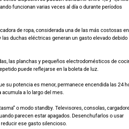
ando funcionan varias veces al día o durante períodos
cadora de ropa, considerada una de las más costosas en
y las duchas eléctricas generan un gasto elevado debido 
das, las planchas y pequeños electrodomésticos de coci
etido puede reflejarse en la boleta de luz.
unque su potencia es menor, permanece encendida las 24 h
 acumula a lo largo del mes.
tasma” o modo standby. Televisores, consolas, cargador
 cuando parecen estar apagados. Desenchufarlos o usar
 reducir ese gasto silencioso.