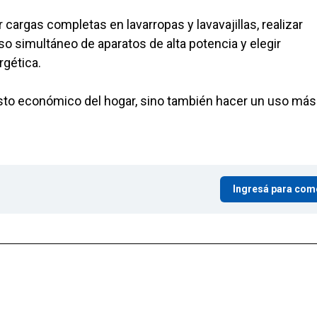
rgas completas en lavarropas y lavavajillas, realizar
so simultáneo de aparatos de alta potencia y elegir
rgética.
asto económico del hogar, sino también hacer un uso más
Ingresá para com