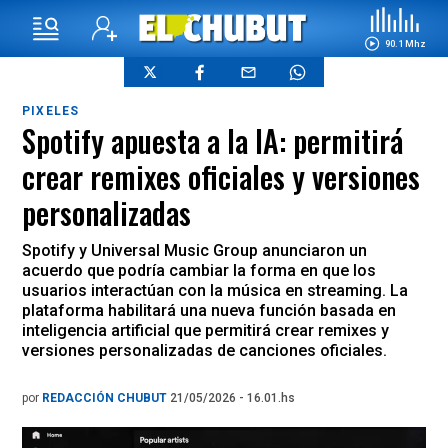
90.1 Mhz
PIXELES
Spotify apuesta a la IA: permitirá
crear remixes oficiales y versiones
personalizadas
Spotify y Universal Music Group anunciaron un
acuerdo que podría cambiar la forma en que los
usuarios interactúan con la música en streaming. La
plataforma habilitará una nueva función basada en
inteligencia artificial que permitirá crear remixes y
versiones personalizadas de canciones oficiales.
por
REDACCIÓN CHUBUT
21/05/2026 - 16.01.hs