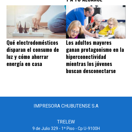
Qué electrodomésticos
Los adultos mayores
disparan el consumo de
ganan protagonismo en la
luz y cómo ahorrar
hiperconectividad
energía en casa
mientras los jóvenes
buscan desconectarse
IMPRESORA CHUBUTENSE S.A
TRELEW
9 de Julio 329 - 1º Piso - Cp U-9100H