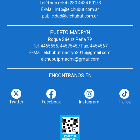
Teléfono (+54) 280 4434 802/3
E-Mail: info@elchubut.com.ar
publicidad@elchubut.com.ar
PUERTO MADRYN
Roque Sáenz Peña 79
Tel: 4455555. 4457545 / Fax: 4454567
E-Mail: elchubutmadryn2015@gmail.com
elchubutpmadmi@gmail.com
ENCONTRANOS EN
Twitter
Facebook
Instagram
TikTok