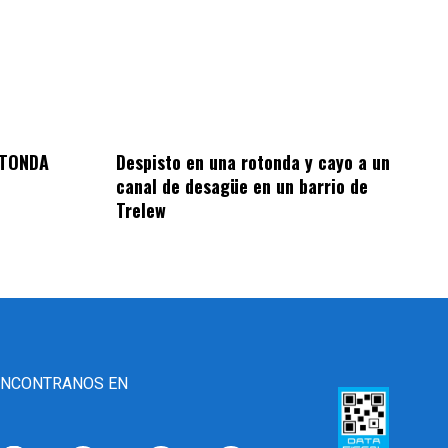
OTONDA
Despisto en una rotonda y cayo a un
canal de desagüe en un barrio de
Trelew
ENCONTRANOS EN