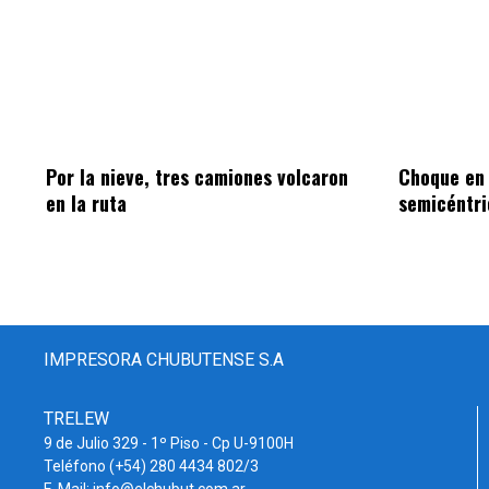
Por la nieve, tres camiones volcaron
Choque en
en la ruta
semicéntri
IMPRESORA CHUBUTENSE S.A
TRELEW
9 de Julio 329 - 1º Piso - Cp U-9100H
Teléfono (+54) 280 4434 802/3