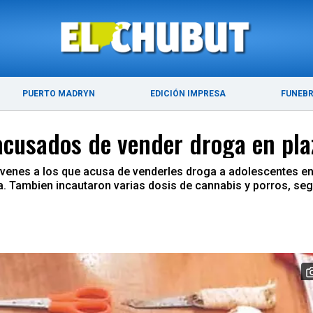
ÚLTIMAS NOTICIAS
PUERTO MADRYN
PUERTO MADRYN
EDICIÓN IMPRESA
FUNEB
 acusados de vender droga en pl
óvenes a los que acusa de venderles droga a adolescentes en 
 Tambien incautaron varias dosis de cannabis y porros, segú