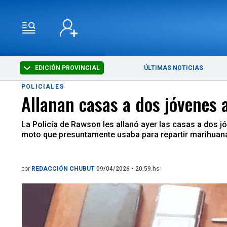
EDICIÓN PROVINCIAL
ÚLTIMAS NOTICIAS
POLICIALES
Allanan casas a dos jóvenes
La Policía de Rawson les allanó ayer las casas a dos j
moto que presuntamente usaba para repartir marihuana.
por
REDACCIÓN CHUBUT
09/04/2026 - 20.59.hs