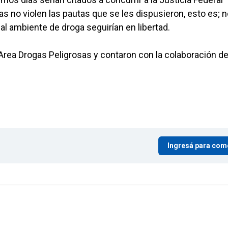
as no violen las pautas que se les dispusieron, esto es; 
l ambiente de droga seguirían en libertad.
 Area Drogas Peligrosas y contaron con la colaboración d
Ingresá para com