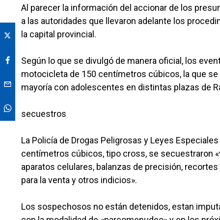
Al parecer la información del accionar de los presu
a las autoridades que llevaron adelante los proced
la capital provincial.
Según lo que se divulgó de manera oficial, los eve
motocicleta de 150 centímetros cúbicos, la que se 
mayoría con adolescentes en distintas plazas de R
secuestros
La Policía de Drogas Peligrosas y Leyes Especiales
centímetros cúbicos, tipo cross, se secuestraron «
aparatos celulares, balanzas de precisión, recortes
para la venta y otros indicios».
Los sospechosos no están detenidos, estan imputa
con la modalidad de «narcomenudeo» y en los próxim