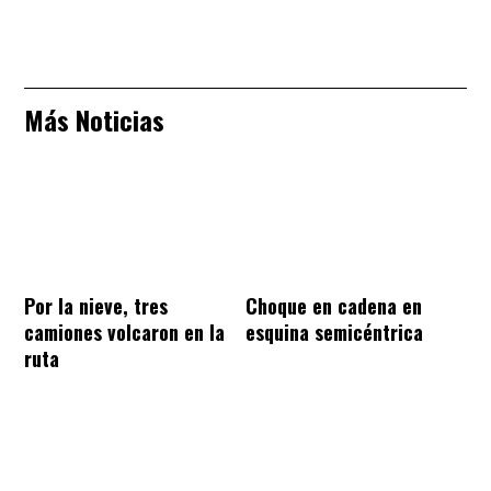
Más Noticias
Por la nieve, tres
Choque en cadena en
camiones volcaron en la
esquina semicéntrica
ruta