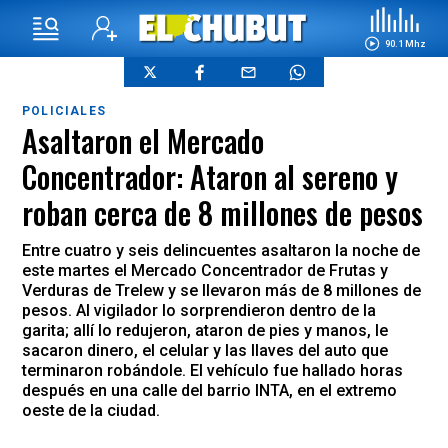
90.1 Mhz
POLICIALES
Asaltaron el Mercado
Concentrador: Ataron al sereno y
roban cerca de 8 millones de pesos
Entre cuatro y seis delincuentes asaltaron la noche de
este martes el Mercado Concentrador de Frutas y
Verduras de Trelew y se llevaron más de 8 millones de
pesos. Al vigilador lo sorprendieron dentro de la
garita; allí lo redujeron, ataron de pies y manos, le
sacaron dinero, el celular y las llaves del auto que
terminaron robándole. El vehículo fue hallado horas
después en una calle del barrio INTA, en el extremo
oeste de la ciudad.