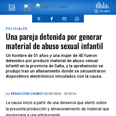
90.1 Mhz
POLICIALES
Una pareja detenida por generar
material de abuso sexual infantil
Un hombre de 51 años y una mujer de 40 fueron
detenidos por producir material de abuso sexual
infantil en la provincia de Salta, y la aprehensión se
produjo tras un allanamiento donde se secuestraron
dispositivos electrónicos vinculados con la causa.
por
REDACCIÓN CHUBUT
02/06/2026 - 20.32.hs
La causa inició a partir de una denuncia que alertó sobre
la presunta producción y almacenamiento de material que
involucraría a una adolescente.