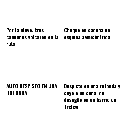
Por la nieve, tres
Choque en cadena en
camiones volcaron en la
esquina semicéntrica
ruta
AUTO DESPISTO EN UNA
Despisto en una rotonda y
ROTONDA
cayo a un canal de
desagüe en un barrio de
Trelew