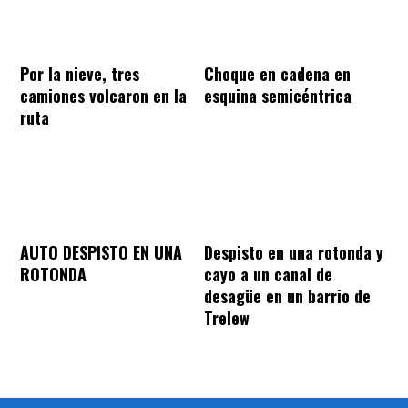
Por la nieve, tres
Choque en cadena en
camiones volcaron en la
esquina semicéntrica
ruta
AUTO DESPISTO EN UNA
Despisto en una rotonda y
ROTONDA
cayo a un canal de
desagüe en un barrio de
Trelew