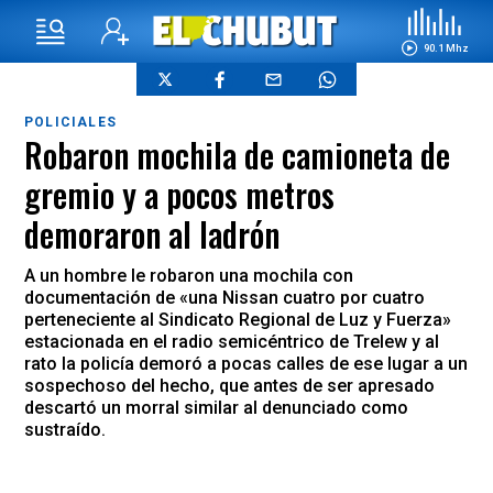
90.1 Mhz
POLICIALES
Robaron mochila de camioneta de
gremio y a pocos metros
demoraron al ladrón
A un hombre le robaron una mochila con
documentación de «una Nissan cuatro por cuatro
perteneciente al Sindicato Regional de Luz y Fuerza»
estacionada en el radio semicéntrico de Trelew y al
rato la policía demoró a pocas calles de ese lugar a un
sospechoso del hecho, que antes de ser apresado
descartó un morral similar al denunciado como
sustraído.