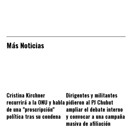
Más Noticias
Cristina Kirchner
Dirigentes y militantes
recurrirá a la ONU y habla
pidieron al PJ Chubut
de una "proscripción"
ampliar el debate interno
política tras su condena
y convocar a una campaña
masiva de afiliación