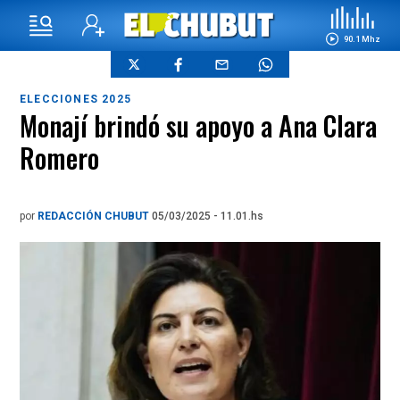
90.1 Mhz
ELECCIONES 2025
Monají brindó su apoyo a Ana Clara
Romero
por
REDACCIÓN CHUBUT
05/03/2025 - 11.01.hs