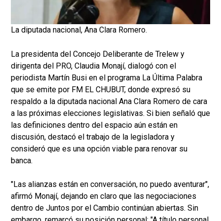
La diputada nacional, Ana Clara Romero.
La presidenta del Concejo Deliberante de Trelew y
dirigenta del PRO, Claudia Monají, dialogó con el
periodista Martín Busi en el programa La Última Palabra
que se emite por FM EL CHUBUT, donde expresó su
respaldo a la diputada nacional Ana Clara Romero de cara
a las próximas elecciones legislativas. Si bien señaló que
las definiciones dentro del espacio aún están en
discusión, destacó el trabajo de la legisladora y
consideró que es una opción viable para renovar su
banca.
"Las alianzas están en conversación, no puedo aventurar",
afirmó Monají, dejando en claro que las negociaciones
dentro de Juntos por el Cambio continúan abiertas. Sin
embargo, remarcó su posición personal: "A título personal,