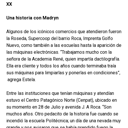
XX
Una historia con Madryn
Algunos de los icónicos comercios que atendieron fueron
la Roseda, Supercoop del barrio Roca, Imprenta Golfo
Nuevo, como también a las escuelas hasta la aparición de
las máquinas electrónicas. “Trabajamos mucho con la
señora de la Academia René, quien impartía dactilografía.
Ella era cliente y todos los años cuando terminaba traía
sus máquinas para limpiarlas y ponerlas en condiciones”,
agrega Estela.
Entre las instituciones que tenían máquinas y atendían
estuvo el Centro Patagónico Norte (Cenpat), ubicado en
su momento en 28 de Julio y avenida J. A Roca. “Son
muchos años. Otro pedacito de la historia fue cuando se
incendió la escuela Politécnica; un día de una nevada muy
grande y nos avisaron que se había prendido fuego la