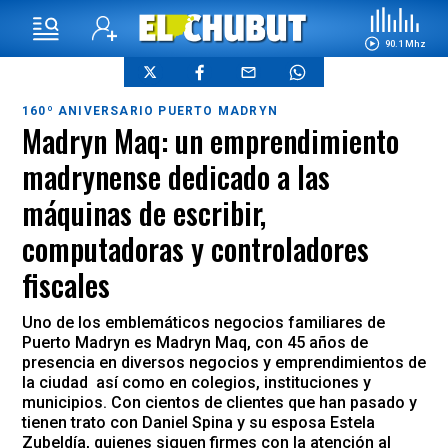
90.1 Mhz
160º ANIVERSARIO PUERTO MADRYN
Madryn Maq: un emprendimiento
madrynense dedicado a las
máquinas de escribir,
computadoras y controladores
fiscales
Uno de los emblemáticos negocios familiares de
Puerto Madryn es Madryn Maq, con 45 años de
presencia en diversos negocios y emprendimientos de
la ciudad así como en colegios, instituciones y
municipios. Con cientos de clientes que han pasado y
tienen trato con Daniel Spina y su esposa Estela
Zubeldía, quienes siguen firmes con la atención al