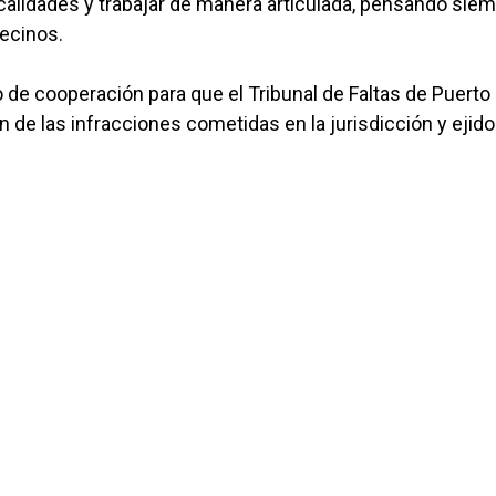
ocalidades y trabajar de manera articulada, pensando sie
vecinos.
 de cooperación para que el Tribunal de Faltas de Puerto
 de las infracciones cometidas en la jurisdicción y ejido