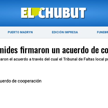
ÚLTIMAS NOTICIAS
PUERTO MADRYN
PUERTO MADRYN
EDICIÓN IMPRESA
FUNEB
mides firmaron un acuerdo de c
ron el acuerdo a través del cual el Tribunal de Faltas local p