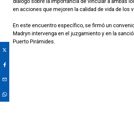
dialogó sobre la importancia de vincular a ambas l
en acciones que mejoren la calidad de vida de los 
En este encuentro específico, se firmó un convenio
Madryn intervenga en el juzgamiento y en la sanción
Puerto Pirámides.