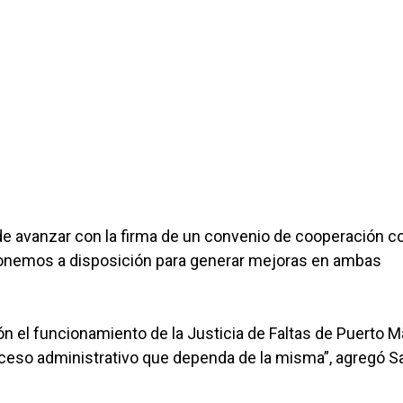
de avanzar con la firma de un convenio de cooperación c
ponemos a disposición para generar mejoras en ambas
n el funcionamiento de la Justicia de Faltas de Puerto 
ceso administrativo que dependa de la misma”, agregó Sa