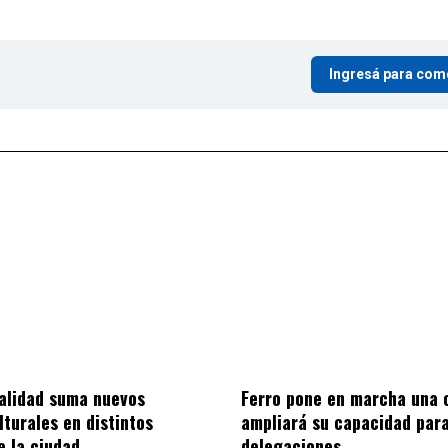
Ingresá para com
alidad suma nuevos
Ferro pone en marcha una 
lturales en distintos
ampliará su capacidad para
e la ciudad
delegaciones