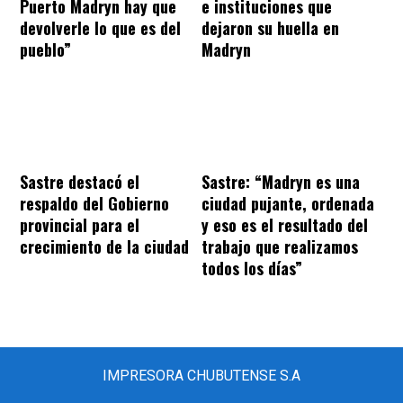
Puerto Madryn hay que
e instituciones que
devolverle lo que es del
dejaron su huella en
pueblo”
Madryn
Sastre destacó el
Sastre: “Madryn es una
respaldo del Gobierno
ciudad pujante, ordenada
provincial para el
y eso es el resultado del
crecimiento de la ciudad
trabajo que realizamos
todos los días”
IMPRESORA CHUBUTENSE S.A