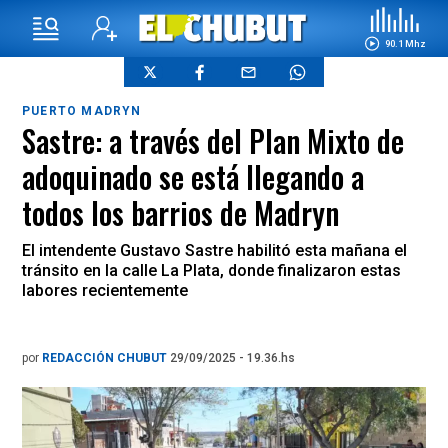
90.1 Mhz
PUERTO MADRYN
Sastre: a través del Plan Mixto de
adoquinado se está llegando a
todos los barrios de Madryn
El intendente Gustavo Sastre habilitó esta mañana el
tránsito en la calle La Plata, donde finalizaron estas
labores recientemente
por
REDACCIÓN CHUBUT
29/09/2025 - 19.36.hs