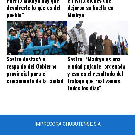
Puerto Madryn hay que
e instituciones que
devolverle lo que es del
dejaron su huella en
pueblo”
Madryn
Sastre destacó el
Sastre: “Madryn es una
respaldo del Gobierno
ciudad pujante, ordenada
provincial para el
y eso es el resultado del
crecimiento de la ciudad
trabajo que realizamos
todos los días”
IMPRESORA CHUBUTENSE S.A