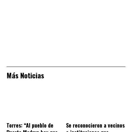
Más Noticias
Torres: “Al pueblo de
Se reconocieron a vecinos