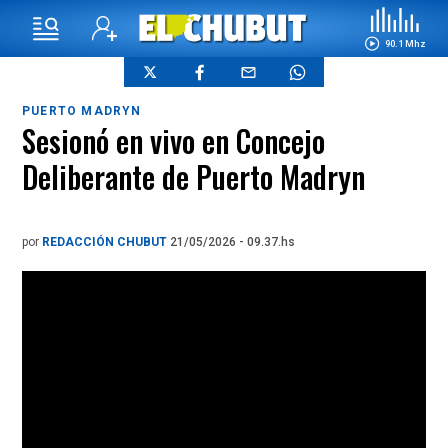
90.1 Mhz
PUERTO MADRYN
Sesionó en vivo en Concejo
Deliberante de Puerto Madryn
por
REDACCIÓN CHUBUT
21/05/2026 - 09.37.hs