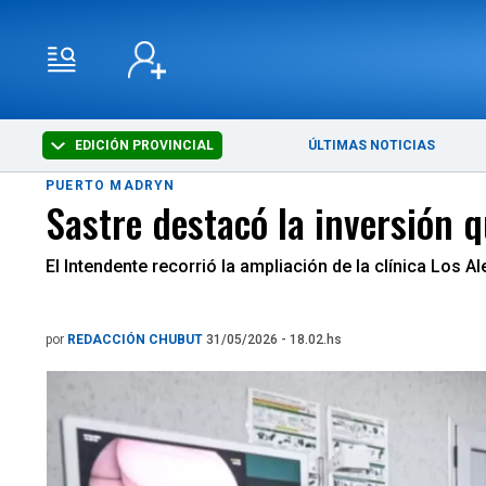
EDICIÓN PROVINCIAL
ÚLTIMAS NOTICIAS
PUERTO MADRYN
Sastre destacó la inversión 
El Intendente recorrió la ampliación de la clínica Los 
por
REDACCIÓN CHUBUT
31/05/2026 - 18.02.hs