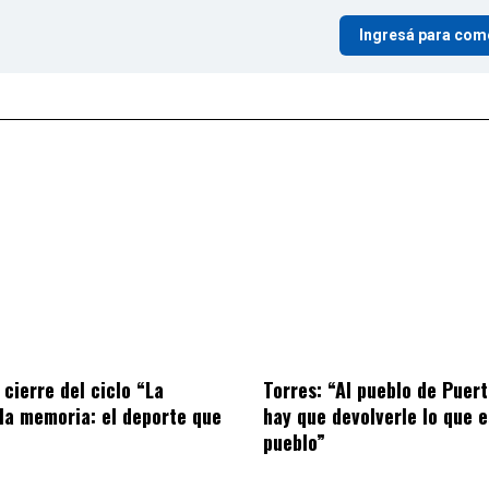
Ingresá para com
 cierre del ciclo “La
Torres: “Al pueblo de Puer
la memoria: el deporte que
hay que devolverle lo que e
pueblo”