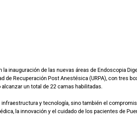
n la inauguración de las nuevas áreas de Endoscopia Dige
ad de Recuperación Post Anestésica (URPA), con tres bo
o alcanzar un total de 22 camas habilitadas.
 infraestructura y tecnología, sino también el compromi
dica, la innovación y el cuidado de los pacientes de Pue