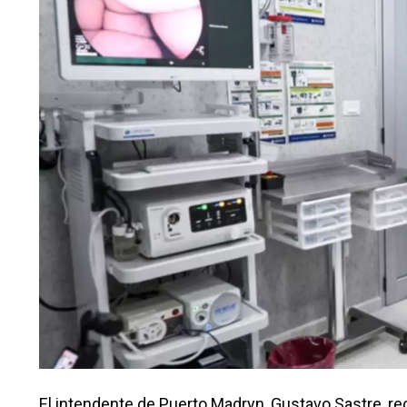
El intendente de Puerto Madryn, Gustavo Sastre, reco