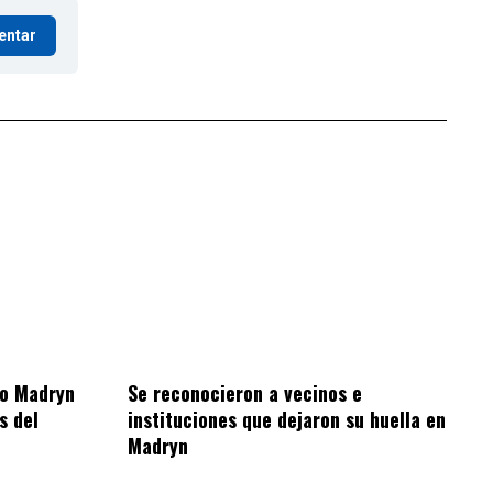
entar
to Madryn
Se reconocieron a vecinos e
s del
instituciones que dejaron su huella en
Madryn