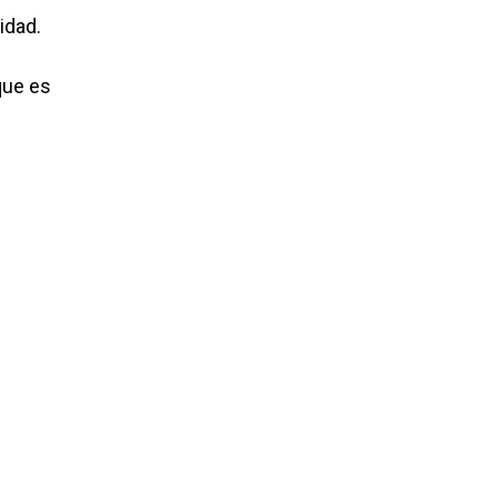
idad.
que es