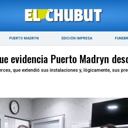
ÚLTIMAS NOTICIAS
PUERTO MADRYN
PUERTO MADRYN
EDICIÓN IMPRESA
FUNEB
que evidencia Puerto Madryn des
Alerces, que extendió sus instalaciones y, lógicamente, sus p