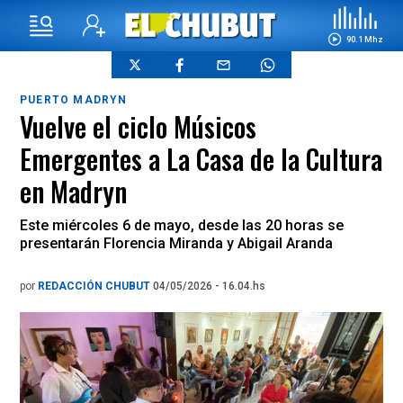
90.1 Mhz
PUERTO MADRYN
Vuelve el ciclo Músicos
Emergentes a La Casa de la Cultura
en Madryn
Este miércoles 6 de mayo, desde las 20 horas se
presentarán Florencia Miranda y Abigail Aranda
por
REDACCIÓN CHUBUT
04/05/2026 - 16.04.hs