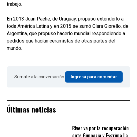
trabajo.
En 2013 Juan Pache, de Uruguay, propuso extenderlo a
toda América Latina y en 2015 se sumó Clara Giorello, de
Argentina, que propuso hacerlo mundial respondiendo a
pedidos que hacían ceramistas de otras partes del
mundo.
Sumate a la conversación.
Ingresá para comentar
Últimas noticias
River va por la recuperación
ante Gimnasia y Esgrima La