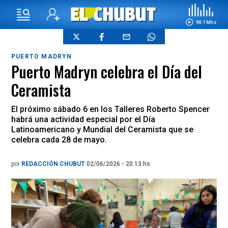
90.1 Mhz
PUERTO MADRYN
Puerto Madryn celebra el Día del
Ceramista
El próximo sábado 6 en los Talleres Roberto Spencer
habrá una actividad especial por el Día
Latinoamericano y Mundial del Ceramista que se
celebra cada 28 de mayo.
por
REDACCIÓN CHUBUT
02/06/2026 - 20.13.hs