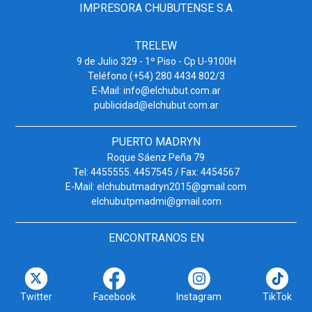
IMPRESORA CHUBUTENSE S.A
TRELEW
9 de Julio 329 - 1º Piso - Cp U-9100H
Teléfono (+54) 280 4434 802/3
E-Mail: info@elchubut.com.ar
publicidad@elchubut.com.ar
PUERTO MADRYN
Roque Sáenz Peña 79
Tel: 4455555. 4457545 / Fax: 4454567
E-Mail: elchubutmadryn2015@gmail.com
elchubutpmadmi@gmail.com
ENCONTRANOS EN
Twitter
Facebook
Instagram
TikTok