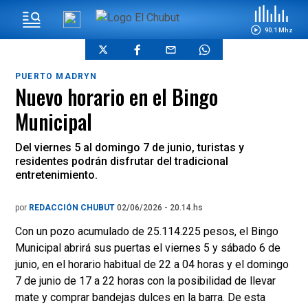
90.1 Mhz
PUERTO MADRYN
Nuevo horario en el Bingo
Municipal
Del viernes 5 al domingo 7 de junio, turistas y
residentes podrán disfrutar del tradicional
entretenimiento.
por
REDACCIÓN CHUBUT
02/06/2026 - 20.14.hs
Con un pozo acumulado de 25.114.225 pesos, el Bingo
Municipal abrirá sus puertas el viernes 5 y sábado 6 de
junio, en el horario habitual de 22 a 04 horas y el domingo
7 de junio de 17 a 22 horas con la posibilidad de llevar
mate y comprar bandejas dulces en la barra. De esta