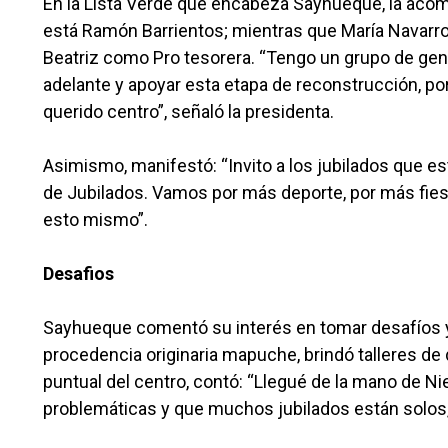
En la Lista Verde que encabeza Sayhueque, la aco
está Ramón Barrientos; mientras que María Navarro en
Beatriz como Pro tesorera. “Tengo un grupo de gen
adelante y apoyar esta etapa de reconstrucción, po
querido centro”, señaló la presidenta.
Asimismo, manifestó: “Invito a los jubilados que 
de Jubilados. Vamos por más deporte, por más fiest
esto mismo”.
Desafios
Sayhueque comentó su interés en tomar desafíos y 
procedencia originaria mapuche, brindó talleres de
puntual del centro, contó: “Llegué de la mano de 
problemáticas y que muchos jubilados están solos, 