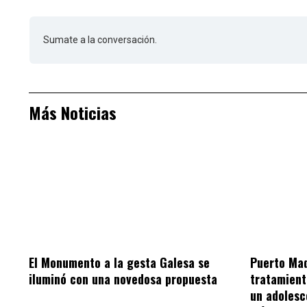
Sumate a la conversación.
Más Noticias
El Monumento a la gesta Galesa se
Puerto Mad
iluminó con una novedosa propuesta
tratamient
un adolesc