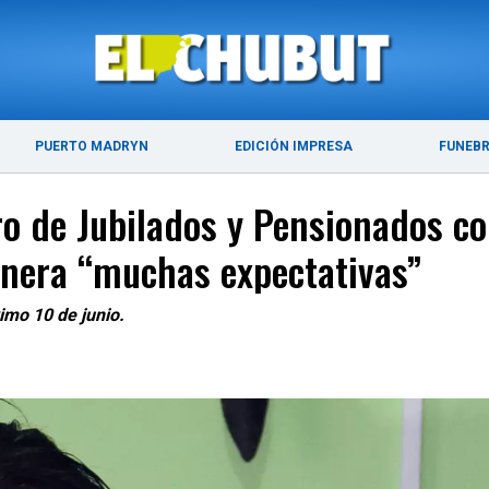
ÚLTIMAS NOTICIAS
PUERTO MADRYN
PUERTO MADRYN
EDICIÓN IMPRESA
FUNEB
o de Jubilados y Pensionados co
nera “muchas expectativas”
imo 10 de junio.