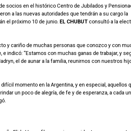
de socios en el histórico Centro de Jubilados y Pension
ieron a las nuevas autoridades que tendrán a su cargo la
án el próximo 10 de junio.
EL CHUBUT
consultó a la elec
fecto y cariño de muchas personas que conozco y con m
, e indicó: “Estamos con muchas ganas de trabajar, y seg
ryn, el de aunar a la familia, reunirnos con nuestros hij
 difícil momento en la Argentina, y en especial, aquellos 
indar un poco de alegría, de fe y de esperanza, a cada u
gó.