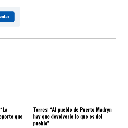
entar
 “La
Torres: “Al pueblo de Puerto Madryn
eporte que
hay que devolverle lo que es del
pueblo”