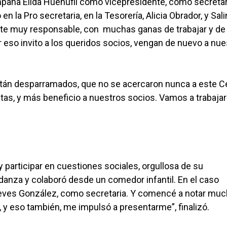
mpaña Elida Huenufil como vicepresidente, como secretar
 la Pro secretaria, en la Tesorería, Alicia Obrador, y Sal
te muy responsable, con muchas ganas de trabajar y de 
r eso invito a los queridos socios, vengan de nuevo a nue
están desparramados, que no se acercaron nunca a este C
as, y más beneficio a nuestros socios. Vamos a trabajar
participar en cuestiones sociales, orgullosa de su
 danza y colaboró desde un comedor infantil. En el caso
Nieves González, como secretaria. Y comencé a notar mu
y eso también, me impulsó a presentarme”, finalizó.