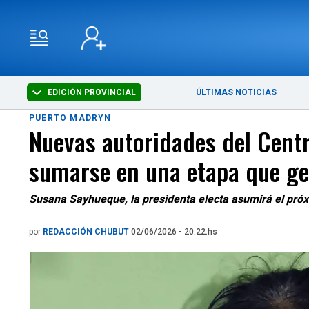
EDICIÓN PROVINCIAL
ÚLTIMAS NOTICIAS
PUERTO MADRYN
Nuevas autoridades del Centr
sumarse en una etapa que ge
Susana Sayhueque, la presidenta electa asumirá el próx
por
REDACCIÓN CHUBUT
02/06/2026 - 20.22.hs