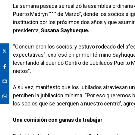
La semana pasada se realizó la asamblea ordinaria 
Puerto Madryn “1° de Marzo”, donde los socios elig
institución por los próximos dos años y que asumir
presidenta,
Susana Sayhueque.
“Concurrieron los socios, y estuvo rodeado del a
expectativas”, expresó en primer término Sayhuque
levantando al querido Centro de Jubilados Puerto Mad
nietos”.
A su vez, manifestó que los jubilados atraviesan un
perciben la jubilación mínima. “Por eso queremos br
los socios que se acerquen a nuestro centro”, agre
Una comisión con ganas de trabajar