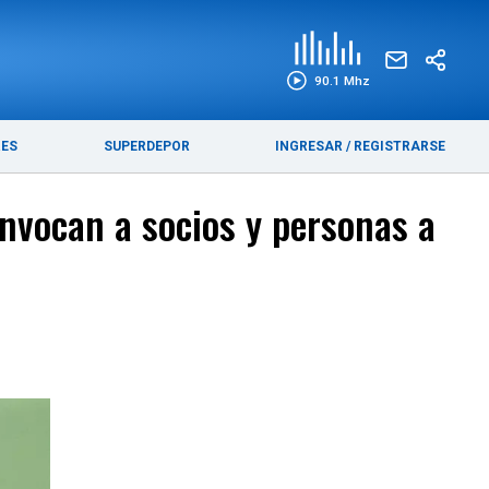
EDICIÓN IMPRESA
FUNEBRES
90.1 Mhz
RES
SUPERDEPOR
INGRESAR
/
REGISTRARSE
nvocan a socios y personas a