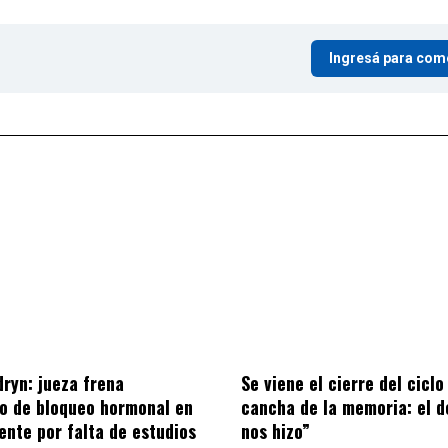
Ingresá para com
ryn: jueza frena
Se viene el cierre del ciclo
o de bloqueo hormonal en
cancha de la memoria: el d
ente por falta de estudios
nos hizo”