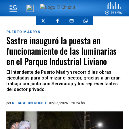
90.1 Mhz
PUERTO MADRYN
Sastre inauguró la puesta en
funcionamiento de las luminarias
en el Parque Industrial Liviano
El Intendente de Puerto Madryn recorrió las obras
ejecutadas para optimizar el sector, gracias a un gran
trabajo conjunto con Servicoop y los representantes
del sector privado.
por
REDACCIÓN CHUBUT
02/06/2026 - 20.24.hs