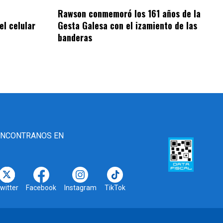
Rawson conmemoró los 161 años de la
el celular
Gesta Galesa con el izamiento de las
banderas
ENCONTRANOS EN
witter
Facebook
Instagram
TikTok