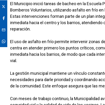
El Municipio inició tareas de bacheo en la Escuela 
Bomberos Voluntarios, utilizando asfalto en frío en
Estas intervenciones forman parte de un plan integr
inmediata hacia el centro y los barrios, atendiend
reparación.
El uso de asfalto en frío permite intervenir zonas de 
centra en atender primero los puntos críticos, com
inmediata hacia los barrios, de modo que cada int
vial.
La gestión municipal mantiene un vínculo constante
necesidades para darle prioridad y coordinando ac
de la comunidad. Este enfoque asegura que las mej
Con meses de trabajo continuo, la Municipalidad ava
seguridad vial y la calidad de vida de los vecinos. L