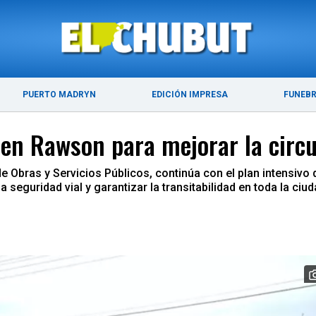
ÚLTIMAS NOTICIAS
PUERTO MADRYN
PUERTO MADRYN
EDICIÓN IMPRESA
FUNEB
s en Rawson para mejorar la circ
de Obras y Servicios Públicos, continúa con el plan intensivo
a seguridad vial y garantizar la transitabilidad en toda la ciud