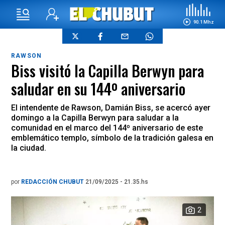
90.1 Mhz
RAWSON
Biss visitó la Capilla Berwyn para
saludar en su 144º aniversario
El intendente de Rawson, Damián Biss, se acercó ayer
domingo a la Capilla Berwyn para saludar a la
comunidad en el marco del 144º aniversario de este
emblemático templo, símbolo de la tradición galesa en
la ciudad.
por
REDACCIÓN CHUBUT
21/09/2025 - 21.35.hs
2