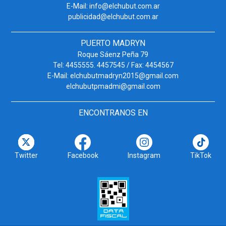
E-Mail: info@elchubut.com.ar
publicidad@elchubut.com.ar
PUERTO MADRYN
Roque Sáenz Peña 79
Tel: 4455555. 4457545 / Fax: 4454567
E-Mail: elchubutmadryn2015@gmail.com
elchubutpmadmi@gmail.com
ENCONTRANOS EN
Twitter
Facebook
Instagram
TikTok