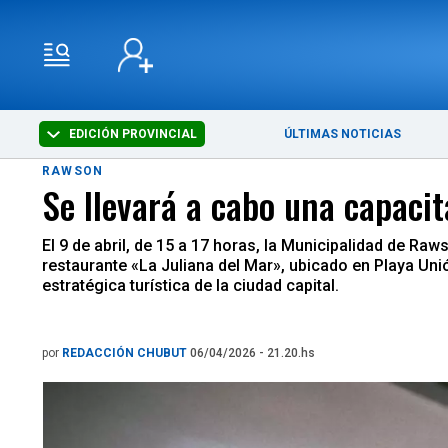
EDICIÓN PROVINCIAL
ÚLTIMAS NOTICIAS
RAWSON
Se llevará a cabo una capacit
El 9 de abril, de 15 a 17 horas, la Municipalidad de Raw
restaurante «La Juliana del Mar», ubicado en Playa Unió
estratégica turística de la ciudad capital.
por
REDACCIÓN CHUBUT
06/04/2026 - 21.20.hs