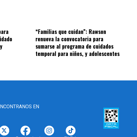
“Familias que cuidan”: Rawson
para
renueva la convocatoria para
idado
sumarse al programa de cuidados
 y
temporal para niños, y adolescentes
ENCONTRANOS EN