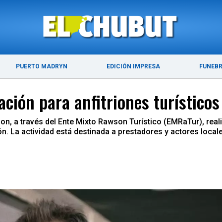
ÚLTIMAS NOTICIAS
PUERTO MADRYN
PUERTO MADRYN
EDICIÓN IMPRESA
FUNEB
ación para anfitriones turísticos
son, a través del Ente Mixto Rawson Turístico (EMRaTur), reali
n. La actividad está destinada a prestadores y actores locale