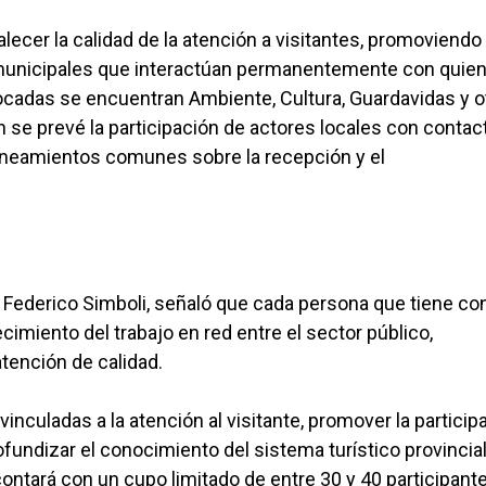
talecer la calidad de la atención a visitantes, promoviendo 
s municipales que interactúan permanentemente con quie
cadas se encuentran Ambiente, Cultura, Guardavidas y o
n se prevé la participación de actores locales con contac
 lineamientos comunes sobre la recepción y el
, Federico Simboli, señaló que cada persona que tiene co
ecimiento del trabajo en red entre el sector público,
tención de calidad.
vinculadas a la atención al visitante, promover la particip
rofundizar el conocimiento del sistema turístico provincia
contará con un cupo limitado de entre 30 y 40 participante