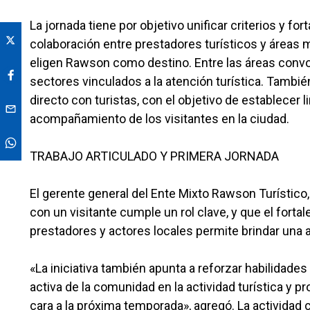
La jornada tiene por objetivo unificar criterios y for
colaboración entre prestadores turísticos y área
eligen Rawson como destino. Entre las áreas convo
sectores vinculados a la atención turística. Tambié
directo con turistas, con el objetivo de establecer
acompañamiento de los visitantes en la ciudad.
TRABAJO ARTICULADO Y PRIMERA JORNADA
El gerente general del Ente Mixto Rawson Turístico
con un visitante cumple un rol clave, y que el fortal
prestadores y actores locales permite brindar una a
«La iniciativa también apunta a reforzar habilidades 
activa de la comunidad en la actividad turística y p
cara a la próxima temporada», agregó. La actividad 