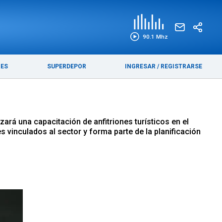
EDICIÓN IMPRESA
FUNEBRES
90.1 Mhz
RES
SUPERDEPOR
INGRESAR
/
REGISTRARSE
zará una capacitación de anfitriones turísticos en el
s vinculados al sector y forma parte de la planificación