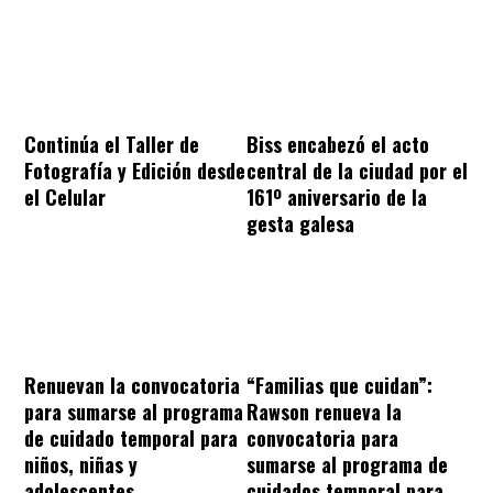
Continúa el Taller de
Biss encabezó el acto
Fotografía y Edición desde
central de la ciudad por el
el Celular
161º aniversario de la
gesta galesa
“Familias que cuidan”:
Renuevan la convocatoria
Rawson renueva la
para sumarse al programa
convocatoria para
de cuidado temporal para
sumarse al programa de
niños, niñas y
cuidados temporal para
adolescentes