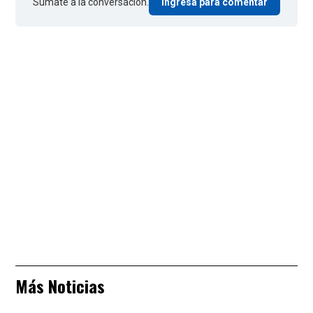
Sumate a la conversación.
Ingresá para comentar
Más Noticias