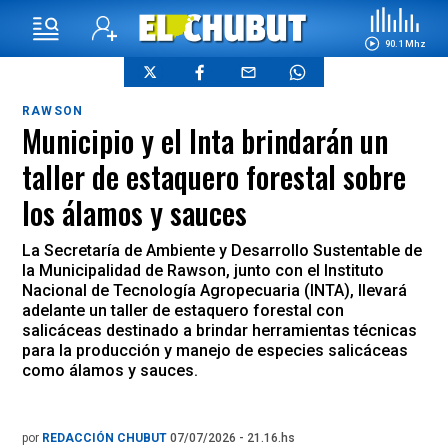
90.1 Mhz
RAWSON
Municipio y el Inta brindarán un
taller de estaquero forestal sobre
los álamos y sauces
La Secretaría de Ambiente y Desarrollo Sustentable de
la Municipalidad de Rawson, junto con el Instituto
Nacional de Tecnología Agropecuaria (INTA), llevará
adelante un taller de estaquero forestal con
salicáceas destinado a brindar herramientas técnicas
para la producción y manejo de especies salicáceas
como álamos y sauces.
por
REDACCIÓN CHUBUT
07/07/2026 - 21.16.hs