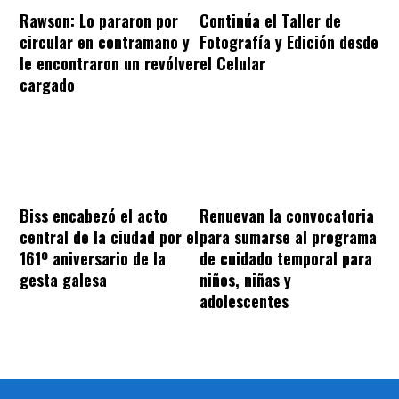
Rawson: Lo pararon por
Continúa el Taller de
circular en contramano y
Fotografía y Edición desde
le encontraron un revólver
el Celular
cargado
Biss encabezó el acto
Renuevan la convocatoria
central de la ciudad por el
para sumarse al programa
161º aniversario de la
de cuidado temporal para
gesta galesa
niños, niñas y
adolescentes