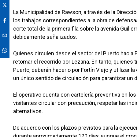
La Municipalidad de Rawson, a través de la Direcc
los trabajos correspondientes a la obra de defensas
corte total de la primera fila sobre la avenida Gui
debidamente señalizados.
Quienes circulen desde el sector del Puerto hacia P
retomar el recorrido por Lezana. En tanto, quienes t
Puerto, deberán hacerlo por Fortín Viejo y utilizar 
un único sentido de circulación para garantizar un
El operativo cuenta con cartelería preventiva en los
visitantes circular con precaución, respetar las ind
alternativos.
De acuerdo con los plazos previstos para la ejecuci
durante aproximadamente 120 días, aunque el cron