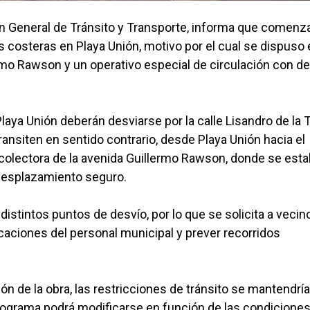
ión General de Tránsito y Transporte, informa que comenz
 costeras en Playa Unión, motivo por el cual se dispuso 
llermo Rawson y un operativo especial de circulación con d
laya Unión deberán desviarse por la calle Lisandro de la T
ransiten en sentido contrario, desde Playa Unión hacia el
la colectora de la avenida Guillermo Rawson, donde se esta
 desplazamiento seguro.
 distintos puntos de desvío, por lo que se solicita a vecin
icaciones del personal municipal y prever recorridos
ón de la obra, las restricciones de tránsito se mantendrí
ograma podrá modificarse en función de las condicione