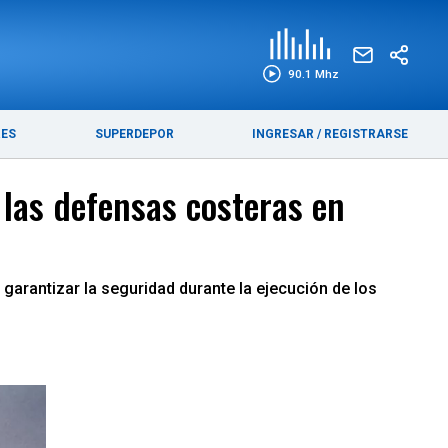
EDICIÓN IMPRESA
FUNEBRES
90.1 Mhz
RES
SUPERDEPOR
INGRESAR
/
REGISTRARSE
 las defensas costeras en
arantizar la seguridad durante la ejecución de los