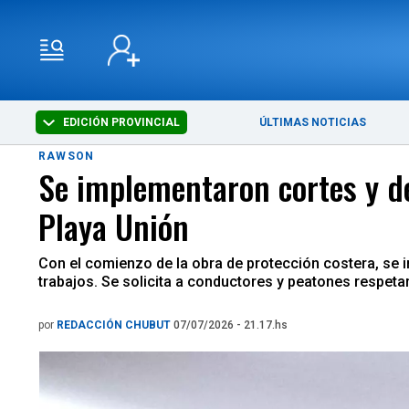
EDICIÓN PROVINCIAL
ÚLTIMAS NOTICIAS
RAWSON
Se implementaron cortes y de
Playa Unión
Con el comienzo de la obra de protección costera, se 
trabajos. Se solicita a conductores y peatones respetar 
por
REDACCIÓN CHUBUT
07/07/2026 - 21.17.hs