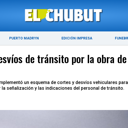
ÚLTIMAS NOTICIAS
PUERTO MADRYN
PUERTO MADRYN
EDICIÓN IMPRESA
FUNEB
svíos de tránsito por la obra de
implementó un esquema de cortes y desvíos vehiculares para g
la señalización y las indicaciones del personal de tránsito.