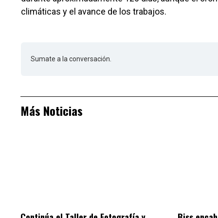
climáticas y el avance de los trabajos.
Sumate a la conversación.
Más Noticias
Continúa el Taller de Fotografía y
Biss encab