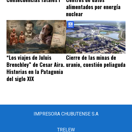
alimentados por energía
nuclear
“Los viajes de Juluis
Cierre de las minas de
Brenchley” de Cesar Aira.
uranio, cuestión peliaguda
Historias en la Patagonia
del siglo XIX
IMPRESORA CHUBUTENSE S.A
TRELEW