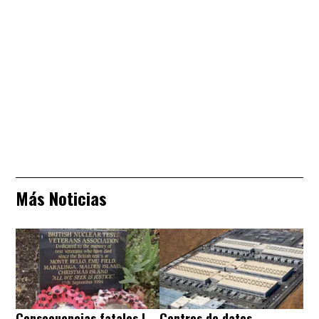
Más Noticias
Consecuencias fatales I
Centros de datos