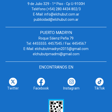
9 de Julio 329 - 1º Piso - Cp U-9100H
Teléfono (+54) 280 4434 802/3
E-Mail: info@elchubut.com.ar
publicidad@elchubut.com.ar
PUERTO MADRYN
Roque Sáenz Peña 79
Tel: 4455555. 4457545 / Fax: 4454567
E-Mail: elchubutmadryn2015@gmail.com
elchubutpmadmi@gmail.com
ENCONTRANOS EN
Twitter
Facebook
Instagram
TikTok