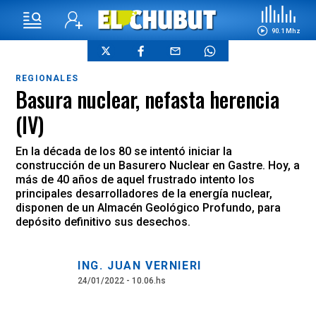
90.1 Mhz
REGIONALES
Basura nuclear, nefasta herencia
(IV)
En la década de los 80 se intentó iniciar la
construcción de un Basurero Nuclear en Gastre. Hoy, a
más de 40 años de aquel frustrado intento los
principales desarrolladores de la energía nuclear,
disponen de un Almacén Geológico Profundo, para
depósito definitivo sus desechos.
ING. JUAN VERNIERI
24/01/2022 - 10.06.hs