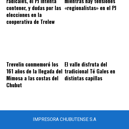
radicales, el PJ intenta
mientras hay tensiones
contener, y dudas por las
«regionalistas» en el PJ
elecciones en la
cooperativa de Trelew
Trevelin conmemoró los
El valle disfruta del
161 años de la llegada del
tradicional Té Gales en
Mimosa a las costas del
distintas capillas
Chubut
IMPRESORA CHUBUTENSE S.A