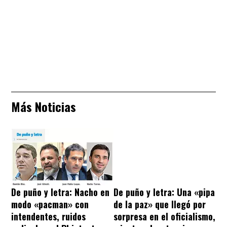
Más Noticias
De puño y letra: Nacho en
De puño y letra: Una «pipa
modo «pacman» con
de la paz» que llegó por
intendentes, ruidos
sorpresa en el oficialismo,