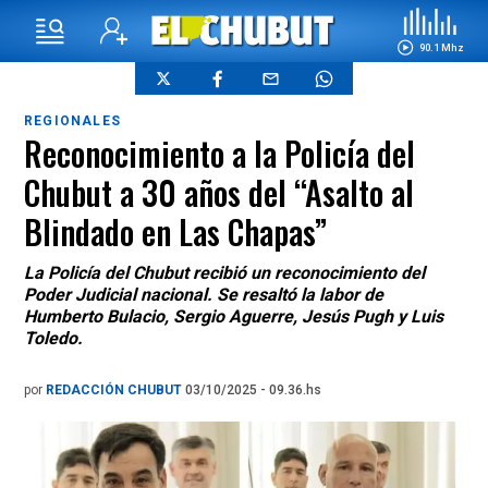
90.1 Mhz
REGIONALES
Reconocimiento a la Policía del
Chubut a 30 años del “Asalto al
Blindado en Las Chapas”
La Policía del Chubut recibió un reconocimiento del
Poder Judicial nacional. Se resaltó la labor de
Humberto Bulacio, Sergio Aguerre, Jesús Pugh y Luis
Toledo.
por
REDACCIÓN CHUBUT
03/10/2025 - 09.36.hs