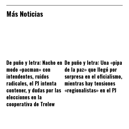
Más Noticias
De puño y letra: Nacho en
De puño y letra: Una «pipa
modo «pacman» con
de la paz» que llegó por
intendentes, ruidos
sorpresa en el oficialismo,
radicales, el PJ intenta
mientras hay tensiones
contener, y dudas por las
«regionalistas» en el PJ
elecciones en la
cooperativa de Trelew