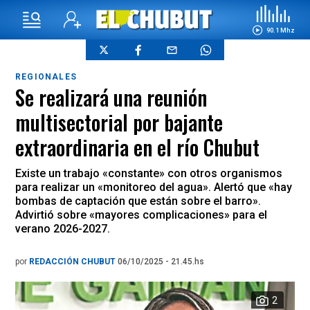
90.1 Mhz
REGIONALES
Se realizará una reunión
multisectorial por bajante
extraordinaria en el río Chubut
Existe un trabajo «constante» con otros organismos
para realizar un «monitoreo del agua». Alertó que «hay
bombas de captación que están sobre el barro».
Advirtió sobre «mayores complicaciones» para el
verano 2026-2027.
por
REDACCIÓN CHUBUT
06/10/2025 - 21.45.hs
2