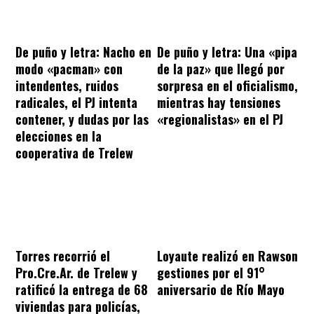
De puño y letra: Nacho en
De puño y letra: Una «pipa
modo «pacman» con
de la paz» que llegó por
intendentes, ruidos
sorpresa en el oficialismo,
radicales, el PJ intenta
mientras hay tensiones
contener, y dudas por las
«regionalistas» en el PJ
elecciones en la
cooperativa de Trelew
Torres recorrió el
Loyaute realizó en Rawson
Pro.Cre.Ar. de Trelew y
gestiones por el 91°
ratificó la entrega de 68
aniversario de Río Mayo
viviendas para policías,