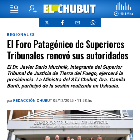
90.1 Mhz
REGIONALES
El Foro Patagónico de Superiores
Tribunales renovó sus autoridades
El Dr. Javier Darío Muchnik, integrante del Superior
Tribunal de Justicia de Tierra del Fuego, ejercerá la
presidencia. La Ministra del STJ Chubut, Dra. Camila
Banfi, participó de la sesión realizada en Ushuaia.
por
REDACCIÓN CHUBUT
05/12/2025 - 11.53.hs