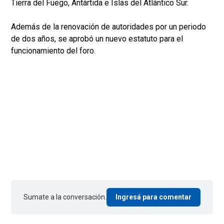
Tierra del Fuego, Antártida e Islas del Atlántico Sur.
Además de la renovación de autoridades por un periodo
de dos años, se aprobó un nuevo estatuto para el
funcionamiento del foro.
Sumate a la conversación.
Ingresá para comentar